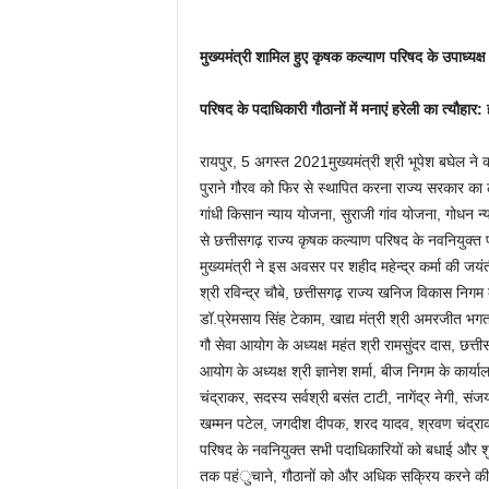
मुख्यमंत्री शामिल हुए कृषक कल्याण परिषद के उपाध्यक्ष
परिषद के पदाधिकारी गौठानों में मनाएं हरेली का त्यौह
रायपुर, 5 अगस्त 2021मुख्यमंत्री श्री भूपेश बघेल न
पुराने गौरव को फिर से स्थापित करना राज्य सरकार का लक
गांधी किसान न्याय योजना, सुराजी गांव योजना, गोधन न
से छत्तीसगढ़ राज्य कृषक कल्याण परिषद के नवनियुक्त प
मुख्यमंत्री ने इस अवसर पर शहीद महेन्द्र कर्मा की जयंत
श्री रविन्द्र चौबे, छत्तीसगढ़ राज्य खनिज विकास निगम के
डॉ.प्रेमसाय सिंह टेकाम, खाद्य मंत्री श्री अमरजीत भगत,
गौ सेवा आयोग के अध्यक्ष महंत श्री रामसुंदर दास, छत्
आयोग के अध्यक्ष श्री ज्ञानेश शर्मा, बीज निगम के कार्या
चंद्राकर, सदस्य सर्वश्री बसंत टाटी, नागेंद्र नेगी, सं
खम्मन पटेल, जगदीश दीपक, शरद यादव, श्रवण चंद्राकर, 
परिषद के नवनियुक्त सभी पदाधिकारियों को बधाई और शु
तक पहंुचाने, गौठानों को और अधिक सक्रिय करने की जिम