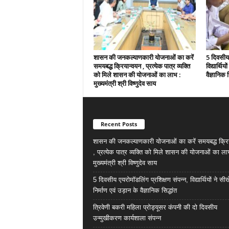
शासन की जनकल्याणकारी योजनाओं का करें
5 दिवसीय 
समयबद्ध क्रियान्वयन , प्रत्येक पात्र व्यक्ति
विद्यार्थिय
को मिले शासन की योजनाओं का लाभ :
वैज्ञानिक स
मुख्यमंत्री श्री विष्णुदेव साय
Recent Posts
शासन की जनकल्याणकारी योजनाओं का करें समयबद्ध क्रि
, प्रत्येक पात्र व्यक्ति को मिले शासन की योजनाओं का ला
मुख्यमंत्री श्री विष्णुदेव साय
5 दिवसीय एयरोमॉडलिंग प्रशिक्षण संपन्न, विद्यार्थियों ने सी
निर्माण एवं उड़ान के वैज्ञानिक सिद्धांत
त्रिवेणी बकरी महिला प्रोड्यूसर कंपनी की दो दिवसीय
उन्मुखीकरण कार्यशाला संपन्न