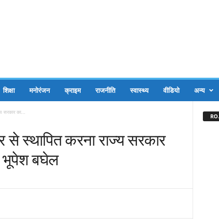
शिक्षा
मनोरंजन
क्राइम
राजनीति
स्वास्थ्य
वीडियो
अन्य
ज्य सरकार का...
RO.
फिर से स्थापित करना राज्य सरकार
री भूपेश बघेल