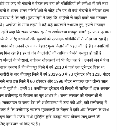
रे पर जाएं तो गौठानों में बैठक कर वहां की गतिविधियों की समीक्षा भी करें तथा
ठानों में अलग-अलग गतिविधियों से जोड़े और यह भी देखे गौठानों में नेपियर घास
वस्था है कि नहीं।मुख्यमंत्री ने कहा कि अंग्रेजो से पहले हमारे गांव उत्पादन
 थे। अंग्रेजो के समय शहरों में बड़े-बड़े कारखाने स्थापित हुए, इससे उत्पादन
न्होंने कहा कि राज्य सरकार ग्रामीण अर्थव्यस्था मजबूत बनाने हर संभव प्रयास
पार्क के जरिए ग्रामीणों और युवाओं को उत्पादक गतिविधियों से जोड़ा जा रहा है।
 माफी और उनकी उपज का बेहतर मूल्य दिलाने की पहल की गई है। वनवासियों
रूपए मिल रही है। इससे गांव के लोगांे की आर्थिक स्थिति मजबूत हो रही है।
 अंचलों के किसानों, वनोपज संग्राहकों को भी मिल रहा है। उनकी जेब में पैसा
ा प्रमाण है कि बीजापुर जिले में वर्ष 2018 में जहां एक ट्रेक्टर बिका था,
ीदी के बाद बीजापुर जिले में वर्ष 2019-20 में 73 ट्रेक्टर और 1235 मोटर
अगले साल इस जिले में 60 ट्रेक्टर और 1998 मोटर सायकल तथा तीसरे साल
हो चुकी है। इनमें 11 कमर्शियल ट्रेक्टर की बिक्री भी शामिल हैं।इस अवसर
ा विकास छत्तीसगढ़ के विकास का मूल आधार है। राज्य सरकार की योजनाओं से
 लॉकडाउन के समय देश की अर्थव्यवस्था में जहां मंदी आई, वहीं छत्तीसगढ़ में
कहा है कि छत्तीसगढ़ सरकार मुख्यमंत्री के नेतृत्व में कृषि और किसानों के साथ-
स दिशा में राजीव गांधी भूमिहीन कृषि मजदूर न्याय योजना लागू करने की
िए प्रावधान भी किए गए हैं।