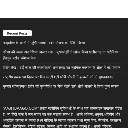
Recent Posts
मातृशक्ति के खातों में पहुँची महतारी वंदन योजना की 30वीं किस्त
कोसा की चमक अब वैश्विक बाजार तक : मुख्यमंत्री ने लॉन्च किया छत्तीसगढ़ का प्रीमियम
हैंडलूम ब्रांड ‘कोशल फैब’
विशेष लेख : ढाई साल की उपलब्धियाँ- छत्तीसगढ़ का श्रमिक कल्याण के क्षेत्र में नई पहचान
राष्ट्रीय हथकरघा दिवस पर वित्त मंत्री श्री ओपी चौधरी ने बुनकरों को दी शुभकामनाएं
गुरुदेव रवीन्द्रनाथ टैगोर की पुण्यतिथि पर वित्त मंत्री श्री ओपी चौधरी ने किया पुण्य स्मरण
“AAJHIJAAGO.COM” लाइव स्ट्रीमिंग सुविधाओं के साथ एक ऑनलाइन समाचार पोर्टल
है, जो हिंदी भाषा में जन-संचार का एक सशक्त स्तम्भ है। अपने अभिनव,अनुभव,अद्वितीय और
अप्रतिम प्रयास से हमारा लक्ष्य मीडिया के व्यापक प्रकार यथा न्यूज़ पेपर, मैगजीन, प्रसारण
चैनलों, टेलीविजन, रेडियो स्टेशन, सिनेमा आदि की स्थापना करना है। अपनी परिपक्व,