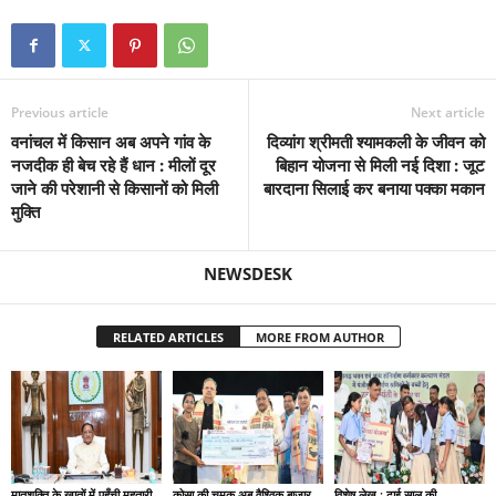
Previous article
Next article
वनांचल में किसान अब अपने गांव के
दिव्यांग श्रीमती श्यामकली के जीवन को
नजदीक ही बेच रहे हैं धान : मीलों दूर
बिहान योजना से मिली नई दिशा : जूट
जाने की परेशानी से किसानों को मिली
बारदाना सिलाई कर बनाया पक्का मकान
मुक्ति
NEWSDESK
RELATED ARTICLES
MORE FROM AUTHOR
मातृशक्ति के खातों में पहुँची महतारी
कोसा की चमक अब वैश्विक बाजार
विशेष लेख : ढाई साल की