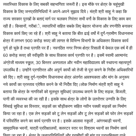
व्यवस्थित विकास के लिए सबकी सहभागिता जरूरी है। इस मौके पर क्षेत्र के चहूंमुखी
विकास के लिए जनप्रतिनिधियों ने अपने-अपने सुझाव दिये। मंत्री श्री साहू ने कहा कि
राज्य सरकार पुरखों के बताएं मार्ग पर चलकर निरंतर सभी वर्गो के विकास के लिए काम कर
रही है। किसानों, गरीबांे, व्यापारियों सहित सबके लिए बेहतर योजना और रणनीति बनाकर
विकास कार्य किए जा रहे हैं। श्री साहू ने बताया कि बीत ढाई वर्षो में दुर्गं-ग्रामीण विधानसभा
क्षेत्र में लगभग 900 करोड़ रूपए की लागत से विभिन्न विभागों के अधिकतर विकास कार्य
पूर्ण हो चुके है तथा प्रगति पर हैं। नवगठित नगर निगम क्षेत्र रिसाली में केवल एक वर्ष में ही
60 करोड़ रूपए की स्वीकृति के साथ विकास कार्य प्रगति पर है। इसमें स्वामी आत्मानंद
अंग्रेजी माध्यम स्कूूल, 30 बिस्तर अस्पताल और नवीन महाविद्यालय की स्थापना महत्वपूर्ण
उपलब्धि है। उन्होंने प्रगतिरत और अपूर्ण कार्यो को तेजी से पूरा करने के निर्देश अधिकारियों
को दिए। श्री साहू दुर्ग-ग्रामीण विधानसभा क्षेत्र अंतर्गत आवश्यकता और मांग के अनुरूप
नये कार्यो का प्रस्ताव प्रेषित करने के भी निर्देश दिए।लोक निर्माण मंत्री श्री साहू ने
बताया कि क्षेत्र के नागरिकों को मूलभूत सुविधाएं उपलब्ध कराने के लिए सड़क, बिजली,
पानी की व्यवस्था की जा रही है। इसके साथ क्षेत्र के लोगों के उतरोत्तर उन्नति के लिए
सिंचाई सुविधा का विस्तार, सड़कों का चौड़ीकरण सहित नवीन पक्की सड़कों का निर्माण
किया जा रहा है। एक लेन सड़कों को टू लेन सड़कों और टू लेन सड़कों को फोर लेन सड़कों
में परिवर्तित करने का कार्य प्रगति पर है। इसके आलावा स्कूलों , आंगनबाड़ी भवनों,
सामुदायिक भवनों, यात्री प्रतिक्षालयों, क्लस्टर स्तर पर विश्राम भवनों का निर्माण कार्य
किया जा रहा है। क्षेत्र के जनप्रतिनिधियों और ग्रामीणों की मांग पर प्राथमिकता वाले