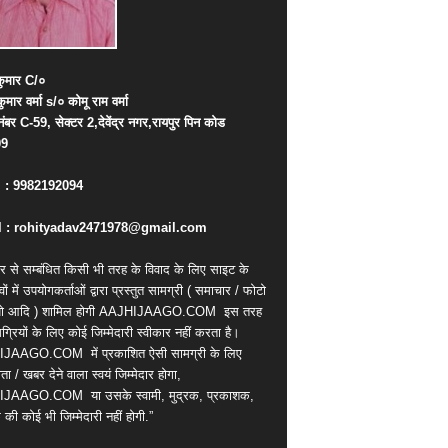
ुमार
C/
०
कुमार
वर्मा
s/
०
कोमू
राम
वर्मा
नंबर
C-59,
सेक्टर
2,
देवेंद्र
नगर
,
रायपुर
पिन
कोड
09
. : 9982192094
 : rohityadav2471978@gmail.com
र से सम्बंधित किसी भी तरह के विवाद के लिए साइट के
वों में उपयोगकर्ताओं द्वारा प्रस्तुत सामग्री ( समाचार / फोटो
ियो आदि ) शामिल होगी AAJHIJAAGO.COM
इस तरह
्रियों के लिए कोई जिम्मेदारी स्वीकार नहीं करता है।
IJAAGO.COM
में प्रकाशित ऐसी सामग्री के लिए
ता / खबर देने वाला स्वयं जिम्मेदार होगा,
IJAAGO.COM
या उसके स्वामी, मुद्रक, प्रकाशक,
की कोई भी जिम्मेदारी नहीं होगी.”