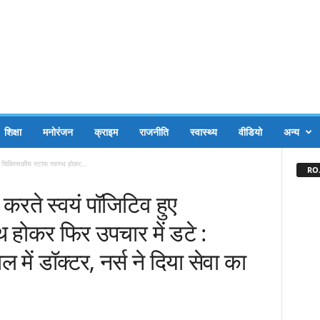
शिक्षा
मनोरंजन
क्राइम
राजनीति
स्वास्थ्य
वीडियो
अन्य
 चिकित्सकीय ‌स्टाफ स्वस्थ होकर...
RO.
करते स्वयं पॉजिटिव हुए
थ होकर फिर उपचार में डटे :
में डॉक्टर, नर्स ने दिया सेवा का