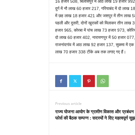
16 हजार 508, बिलासपुर में आठ लाख 19 हजार 992, 
दुर्ग में नौ लाख 60 हजार 217, गरियाबंद में दो लाख 
में छह लाख 18 हजार 421 और जशपुर में तीन लाख 58 ह
पहली और दूसरी, दोनों खुराकों को मिलाकर तीन लाख 3
हजार 965, कोरबा में पांच लाख 73 हजार 973, कोरिया 
दो लाख 60 हजार 402, नारायणपुर में 50 हजार 077,
राजनांदगांव में आठ लाख 92 हजार 137, सुकमा में ए
लाख 70 हजार 338 टीके अब तक लगाए गए हैं।
Previous article
राज्य योजना आयोग के ग्रामीण विकास और प्रबंधन 
फोर्स की बैठक सम्पन्न : सदस्यों ने दिए महत्वपूर्ण सुझ