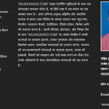
“AAJHIJAAGO.COM” लाइव स्ट्रीमिंग सुविधाओं के साथ एक
ऑनलाइन समाचार पोर्टल है, जो हिंदी भाषा में जन-संचार का एक
यान्वयन
सशक्त स्तम्भ है। अपने अभिनव,अनुभव,अद्वितीय और अप्रतिम
भ :
प्रयास से हमारा लक्ष्य मीडिया के व्यापक प्रकार यथा न्यूज़ पेपर,
मैगजीन, प्रसारण चैनलों, टेलीविजन, रेडियो स्टेशन, सिनेमा आदि
की स्थापना करना है। अपनी परिपक्व, ईमानदार, और निष्पक्ष टीम
खे विमान
के साथ “AAJHIJAAGO.COM” का उद्देश्य देशहित में सच्ची
घटनाओं पर प्रकाश डालना, उनका गुणात्मक और मात्रात्मक
विश्लेषण बताना, सामाजिक समस्याओं को उजागर करना, सरकार
की जन-कल्याणकारी योजनाओं पर प्रकाश डालना, जनता की
इच्छाओं, विचारों को समझना और उन्हें व्यक्त करने का मौका देना,
शिल्या
रोहित
क
उनके अधिकारों के साथ लोकतांत्रिक परम्पराओं की रक्षा करना
राजेश
है।
मकान
ी
4920
फ़ोन
न
Email
“समाचा