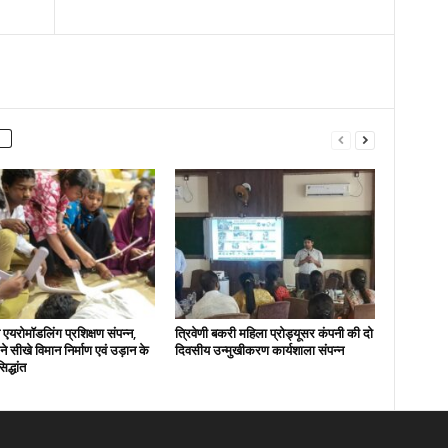
एयरोमॉडलिंग प्रशिक्षण संपन्न,
त्रिवेणी बकरी महिला प्रोड्यूसर कंपनी की दो
ों ने सीखे विमान निर्माण एवं उड़ान के
दिवसीय उन्मुखीकरण कार्यशाला संपन्न
िद्धांत