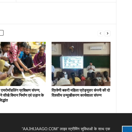
एयरोमॉडलिंग प्रशिक्षण संपन्न,
त्रिवेणी बकरी महिला प्रोड्यूसर कंपनी की दो
ों ने सीखे विमान निर्माण एवं उड़ान के
दिवसीय उन्मुखीकरण कार्यशाला संपन्न
िद्धांत
“AAJHIJAAGO.COM” लाइव स्ट्रीमिंग सुविधाओं के साथ एक