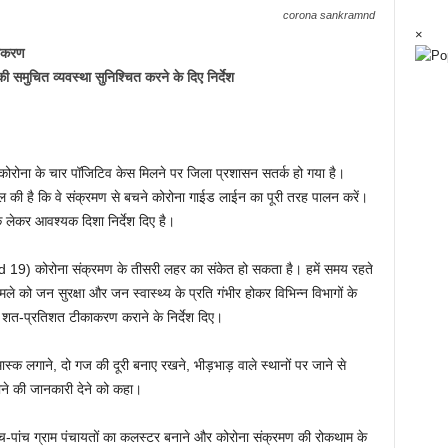
corona sankramnd
×
काकरण
 की समुचित व्यवस्था सुनिश्चित करने के दिए
निर्देश
ं कोरोना के चार पॉजिटिव केस मिलने पर जिला प्रशासन सतर्क हो गया है।
अपील की है कि वे संक्रमण से बचने कोरोना गाईड लाईन का पूरी तरह पालन करें।
ैठक लेकर आवश्यक दिशा निर्देश दिए है।
d 19) कोरोना संक्रमण के तीसरी लहर का संकेत हो सकता है। हमें समय रहते
े को जन सुरक्षा और जन स्वास्थ्य के प्रति गंभीर होकर विभिन्न विभागों के
का शत-प्रतिशत टीकाकरण कराने के निर्देश दिए।
से मास्क लगाने, दो गज की दूरी बनाए रखने, भीड़भाड़ वाले स्थानों पर जाने से
ाने की जानकारी देने को कहा।
पांच-पांच ग्राम पंचायतों का कलस्टर बनाने और कोरोना संक्रमण की रोकथाम के