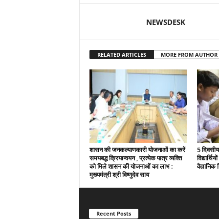
NEWSDESK
RELATED ARTICLES
MORE FROM AUTHOR
शासन की जनकल्याणकारी योजनाओं का करें
5 दिवसीय 
समयबद्ध क्रियान्वयन , प्रत्येक पात्र व्यक्ति
विद्यार्थिय
को मिले शासन की योजनाओं का लाभ :
वैज्ञानिक स
मुख्यमंत्री श्री विष्णुदेव साय
Recent Posts