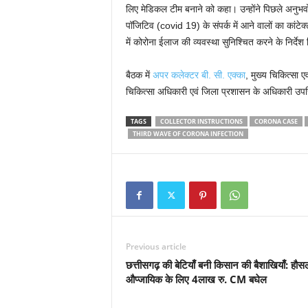
लिए मेडिकल टीम बनाने को कहा। उन्होंने पिछले अनुभव
पॉजिटिव (covid 19) के संपर्क में आने वालों का कांटेक्
में कोरोना ईलाज की व्यवस्था सुनिश्चित करने के निर्देश
बैठक में
अपर कलेक्टर बी. सी. एक्का
, मुख्य चिकित्सा ए
चिकित्सा अधिकारी एवं जिला प्रशासन के अधिकारी उप
TAGS
COLLECTOR INSTRUCTIONS
CORONA CASE
THIRD WAVE OF CORONA INFECTION
Previous article
छत्तीसगढ़ की बेटियाँ बनी किसान की बैशाखियाँ: हौस
औप्जायिक के लिए 4लाख रु. CM बघेल