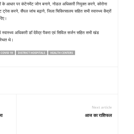
ों के आधार पर कंटेनमेंट जोन बनाने, नोडल अधिकारी नियुक्त करने, कोरोना
ट ट्रेस करने, सैंपल जांच बढ़ाने, जिला चिकित्सालय सहित सभी स्वास्थ्य केंद्रों
 दिए।
वं स्वास्थ्य अधिकारी डॉ देवेंद्र पैकरा एवं सिविल सर्जन सहित सभी खंड
स्थित थे।
COVID 19
DISTRICT HOSPITALS
HEALTH CENTERS
Next article
ला
आज का राशिफल