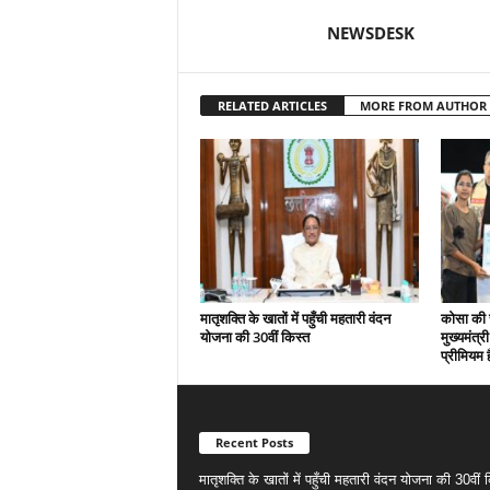
NEWSDESK
RELATED ARTICLES
MORE FROM AUTHOR
मातृशक्ति के खातों में पहुँची महतारी वंदन
कोसा की 
योजना की 30वीं किस्त
मुख्यमंत्र
प्रीमियम 
Recent Posts
मातृशक्ति के खातों में पहुँची महतारी वंदन योजना की 30वीं 