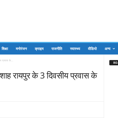
शिक्षा
मनोरंजन
क्राइम
राजनीति
स्वास्थ्य
वीडियो
अन्य
य प्रवास के...
RO.
त शाह रायपुर के 3 दिवसीय प्रवास के