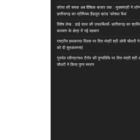
कोसा की चमक अब वैश्विक बाजार तक : मुख्यमंत्री ने लॉन
छत्तीसगढ़ का प्रीमियम हैंडलूम ब्रांड ‘कोशल फैब’
विशेष लेख : ढाई साल की उपलब्धियाँ- छत्तीसगढ़ का श्रम
कल्याण के क्षेत्र में नई पहचान
राष्ट्रीय हथकरघा दिवस पर वित्त मंत्री श्री ओपी चौधरी ने
को दी शुभकामनाएं
गुरुदेव रवीन्द्रनाथ टैगोर की पुण्यतिथि पर वित्त मंत्री श्री
चौधरी ने किया पुण्य स्मरण