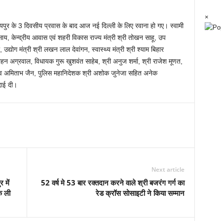
×
रायपुर के 3 दिवसीय प्रवास के बाद आज नई दिल्ली के लिए रवाना हो गए। स्वामी
ाय, केन्द्रीय आवास एवं शहरी विकास राज्य मंत्री श्री तोखन साहू, उप
 उद्योग मंत्री श्री लखन लाल देवांगन, स्वास्थ्य मंत्री श्री श्याम बिहार
मोहन अग्रवाल, विधायक गुरू खुशवंत साहेब, श्री अनुज शर्मा, श्री राजेश मूणत,
िव अमिताभ जैन, पुलिस महानिदेशक श्री अशोक जुनेजा सहित अनेक
दाई दी।
Next article
 में
52 वर्ष मे 53 बार रक्तदान करने वाले श्री बजरंग गर्ग का
ठक ली
रेड क्रॉस सोसाइटी ने किया सम्मान