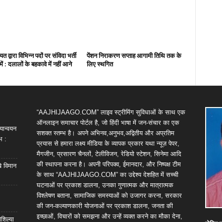
त द्वारा विभिन्न पदों पर संविदा भर्ती
पेंशन निराकरण सप्ताह आगामी तिथि तक के
में : दलालों के बहकावे में नहीं आने
लिए स्थगित
“AAJHIJAAGO.COM” लाइव स्ट्रीमिंग सुविधाओं के साथ एक
ऑनलाइन समाचार पोर्टल है, जो हिंदी भाषा में जन-संचार का एक
यान्वयन
सशक्त स्तम्भ है। अपने अभिनव,अनुभव,अद्वितीय और अप्रतिम
भ :
प्रयास से हमारा लक्ष्य मीडिया के व्यापक प्रकार यथा न्यूज़ पेपर,
मैगजीन, प्रसारण चैनलों, टेलीविजन, रेडियो स्टेशन, सिनेमा आदि
की स्थापना करना है। अपनी परिपक्व, ईमानदार, और निष्पक्ष टीम
खे विमान
के साथ “AAJHIJAAGO.COM” का उद्देश्य देशहित में सच्ची
घटनाओं पर प्रकाश डालना, उनका गुणात्मक और मात्रात्मक
विश्लेषण बताना, सामाजिक समस्याओं को उजागर करना, सरकार
की जन-कल्याणकारी योजनाओं पर प्रकाश डालना, जनता की
इच्छाओं, विचारों को समझना और उन्हें व्यक्त करने का मौका देना,
शिल्या