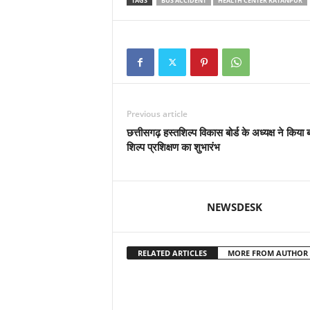
TAGS
BUS ACCIDENT
HEALTH CENTER RATANPUR
Previous article
छत्तीसगढ़ हस्तशिल्प विकास बोर्ड के अध्यक्ष ने किया ब
शिल्प प्रशिक्षण का शुभारंभ
NEWSDESK
RELATED ARTICLES
MORE FROM AUTHOR