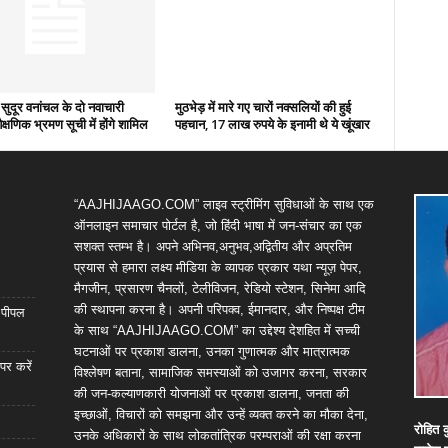
सुदूर वनांचल के दो नवाचारी
मुठभेड़ में मारे गए चारों नक्सलियों की हुई
ैक्षणिक भ्रमण सूची में होंगे शामिल
पहचान, 17 लाख रुपये के इनामी थे ये खूंखार
“AAJHIJAAGO.COM” लाइव स्ट्रीमिंग सुविधाओं के साथ एक
ऑनलाइन समाचार पोर्टल है, जो हिंदी भाषा में जन-संचार का एक
सशक्त स्तम्भ है। अपने अभिनव,अनुभव,अद्वितीय और अप्रतिम
प्रयास से हमारा लक्ष्य मीडिया के व्यापक प्रकार यथा न्यूज़ पेपर,
मैगजीन, प्रसारण चैनलों, टेलीविजन, रेडियो स्टेशन, सिनेमा आदि
की स्थापना करना है। अपनी परिपक्व, ईमानदार, और निष्पक्ष टीम
ा पीपल
के साथ “AAJHIJAAGO.COM” का उद्देश्य देशहित में सच्ची
घटनाओं पर प्रकाश डालना, उनका गुणात्मक और मात्रात्मक
पर करें
विश्लेषण बताना, सामाजिक समस्याओं को उजागर करना, सरकार
की जन-कल्याणकारी योजनाओं पर प्रकाश डालना, जनता की
इच्छाओं, विचारों को समझना और उन्हें व्यक्त करने का मौका देना,
रोहित
क
उनके अधिकारों के साथ लोकतांत्रिक परम्पराओं की रक्षा करना