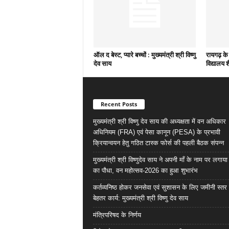
ऑल द बेस्ट, प्यारे बच्चों : मुख्यमंत्री श्री विष्णु
रायगढ़ के 
देव साय
विद्यालय श
Recent Posts
मुख्यमंत्री श्री विष्णु देव साय की अध्यक्षता में वन अधिकार
अधिनियम (FRA) एवं पेसा कानून (PESA) के प्रभावी
क्रियान्वयन हेतु गठित टास्क फोर्स की पहली बैठक संपन्न
मुख्यमंत्री श्री विष्णुदेव साय ने अपनी माँ के नाम पर लगाय
का पौधा, वन महोत्सव-2026 का हुआ शुभारंभ
कर्तव्यनिष्ठ होकर जनसेवा एवं सुशासन के लिए जमीनी स्तर 
बेहतर कार्य: मुख्यमंत्री श्री विष्णु देव साय
मंत्रिपरिषद के निर्णय