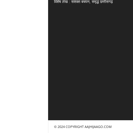
विशेष लेख : सशक्त बचपन, समृद्ध छत्तीसगढ़
© 2024 COPYRIGHT AAJHIJAAGO.COM