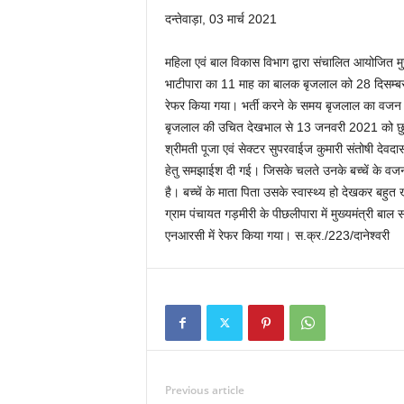
दन्तेवाड़ा, 03 मार्च 2021
महिला एवं बाल विकास विभाग द्वारा संचालित आयोजित मु
भाटीपारा का 11 माह का बालक बृजलाल को 28 दिसम्बर को 
रेफर किया गया। भर्ती करने के समय बृजलाल का वजन मात
बृजलाल की उचित देखभाल से 13 जनवरी 2021 को छुटट
श्रीमती पूजा एवं सेक्टर सुपरवाईज कुमारी संतोषी देव
हेतु समझाईश दी गई। जिसके चलते उनके बच्चें के वजन 
है। बच्चें के माता पिता उसके स्वास्थ्य हो देखकर बहु
ग्राम पंचायत गड़मीरी के पीछलीपारा में मुख्यमंत्री बाल स
एनआरसी में रेफर किया गया। स.क्र./223/दानेश्वरी
Previous article