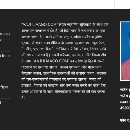
“AAJHIJAAGO.COM” लाइव स्ट्रीमिंग सुविधाओं के साथ एक
ऑनलाइन समाचार पोर्टल है, जो हिंदी भाषा में जन-संचार का एक
यान्वयन
सशक्त स्तम्भ है। अपने अभिनव,अनुभव,अद्वितीय और अप्रतिम
भ :
प्रयास से हमारा लक्ष्य मीडिया के व्यापक प्रकार यथा न्यूज़ पेपर,
मैगजीन, प्रसारण चैनलों, टेलीविजन, रेडियो स्टेशन, सिनेमा आदि
की स्थापना करना है। अपनी परिपक्व, ईमानदार, और निष्पक्ष टीम
खे विमान
के साथ “AAJHIJAAGO.COM” का उद्देश्य देशहित में सच्ची
घटनाओं पर प्रकाश डालना, उनका गुणात्मक और मात्रात्मक
विश्लेषण बताना, सामाजिक समस्याओं को उजागर करना, सरकार
की जन-कल्याणकारी योजनाओं पर प्रकाश डालना, जनता की
इच्छाओं, विचारों को समझना और उन्हें व्यक्त करने का मौका देना,
शिल्या
रोहित
क
उनके अधिकारों के साथ लोकतांत्रिक परम्पराओं की रक्षा करना
राजेश
है।
मकान
ी
4920
फ़ोन
न