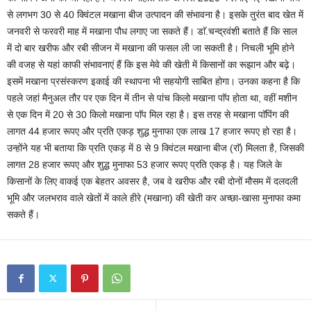
से लगभग 30 से 40 क्विंटल मखाना बीज उत्पादन की संभावना है। इसके तुरंत बाद खेत में
जनवरी से फरवरी माह में मखाना पौध लगाए जा सकते हैं। डाॅ.चन्द्रवंशी बताते हैं कि साल
में दो बार खरीफ और रबी सीजन में मखाना की फसल ली जा सकती है। निचली भूमि होने
की वजह से यहां काफी संभावनाएं हैं कि इस मेवे की खेती में किसानों का रूझान और बढ़े।
इसमें मखाना प्रसंस्करण इकाई की स्थापना भी सहयोगी साबित होगा। उनका कहना है कि
पहले जहां मैनुअल तौर पर एक दिन में तीन से पांच किलो मखाना पाॅप होता था, वहीं मशीन
से एक दिन में 20 से 30 किलो मखाना पाॅप मिल रहा है। इस तरह से मखाना पाॅपिंग की
लागत 44 हजार रूपए और प्रति एकड़ शुद्ध मुनाफा एक लाख 17 हजार रूपए हो रहा है।
उन्होंने यह भी बताया कि प्रति एकड़ में 8 से 9 क्विंटल मखाना बीज (राॅ) मिलता है, जिसकी
लागत 28 हजार रूपए और शुद्ध मुनाफा 53 हजार रूपए प्रति एकड़ है। यह जिले के
किसानों के लिए वाकई एक बेहतर अवसर है, जब वे खरीफ और रबी दोनों मौसम में दलदली
भूमि और जलभराव वाले खेतों में काले हीरे (मखाना) की खेती कर अच्छा-खासा मुनाफा कमा
सकते हैं।