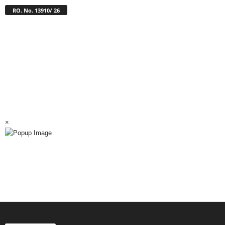
RO. No. 13910/ 26
×