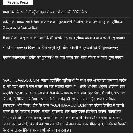
Recent Posts
मातृशक्ति के खातों में पहुँची महतारी वंदन योजना की 30वीं किस्त
कोसा की चमक अब वैश्विक बाजार तक : मुख्यमंत्री ने लॉन्च किया छत्तीसगढ़ का प्रीमियम
हैंडलूम ब्रांड ‘कोशल फैब’
विशेष लेख : ढाई साल की उपलब्धियाँ- छत्तीसगढ़ का श्रमिक कल्याण के क्षेत्र में नई पहचान
राष्ट्रीय हथकरघा दिवस पर वित्त मंत्री श्री ओपी चौधरी ने बुनकरों को दी शुभकामनाएं
गुरुदेव रवीन्द्रनाथ टैगोर की पुण्यतिथि पर वित्त मंत्री श्री ओपी चौधरी ने किया पुण्य स्मरण
“AAJHIJAAGO.COM” लाइव स्ट्रीमिंग सुविधाओं के साथ एक ऑनलाइन समाचार पोर्टल
है, जो हिंदी भाषा में जन-संचार का एक सशक्त स्तम्भ है। अपने अभिनव,अनुभव,अद्वितीय और
अप्रतिम प्रयास से हमारा लक्ष्य मीडिया के व्यापक प्रकार यथा न्यूज़ पेपर, मैगजीन, प्रसारण
चैनलों, टेलीविजन, रेडियो स्टेशन, सिनेमा आदि की स्थापना करना है। अपनी परिपक्व,
ईमानदार, और निष्पक्ष टीम के साथ “AAJHIJAAGO.COM” का उद्देश्य देशहित में सच्ची
घटनाओं पर प्रकाश डालना, उनका गुणात्मक और मात्रात्मक विश्लेषण बताना, सामाजिक
समस्याओं को उजागर करना, सरकार की जन-कल्याणकारी योजनाओं पर प्रकाश डालना,
जनता की इच्छाओं, विचारों को समझना और उन्हें व्यक्त करने का मौका देना, उनके अधिकारों
के साथ लोकतांत्रिक परम्पराओं की रक्षा करना है।