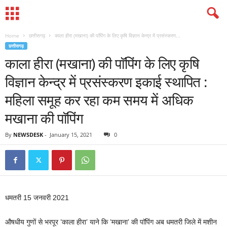
Home
छत्तीसगढ़
काला हीरा (मखाना) की पाॅपिंग के लिए कृषि विज्ञान केन्द्र में प्रसंस्करण...
छत्तीसगढ़
काला हीरा (मखाना) की पाॅपिंग के लिए कृषि
विज्ञान केन्द्र में प्रसंस्करण इकाई स्थापित :
महिला समूह कर रहा कम समय में अधिक
मखाना की पाॅपिंग
By
NEWSDESK
-
January 15, 2021
0
धमतरी 15 जनवरी 2021
औषधीय गुणों से भरपूर ’काला हीरा’ याने कि ’मखाना’ की पाॅपिंग अब धमतरी जिले में मशीन