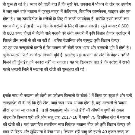
से शुरू हो गई है। ध्यान देने वाली बात है कि सूखे मेवे, उपवास में भोजन के तौर पर उपयोग
में लाए जाने वाले मखाना में प्रचुर मात्रा में कैल्शियम, विटामिन काम्प्लेक्स, फाइबर और एश
होता है। यह डायबिटीज के मरीजों के लिए भी काफी फायदेमंद है, क्योंकि इसमें काफी कम
मात्रा में शुगर होता है। यह दिल के मरीजों के लिए भी लाभदायक है। खुले बाजार में 600
से 800 रूपए किलो में मिलने वाले मखाने की खेती धमतरी में कृषि विज्ञान केन्द्र प्रक्षेत्र में
पिछले तीन सालों से की जा रही है। वरिष्ठ वैज्ञानिक और प्रमुख कृषि विज्ञान केन्द्र
डाॅ.एस.एस.चन्द्रवंशी बताते हैं कि मखाना की खेती जल भराव और दलदली भूमि में होती है।
चूंकि धमतरी जिले का क्षेत्र निचली भूमि है, इसलिए यहां मखाना की खेती के बेहतर नतीजे
मिलने की गुंजाईश को नकारा नहीं जा सकता। यह भी दिलचस्प बात है कि प्रदेश में सबसे
पहले धमतरी जिले में मखाना की खेती की शुरूआत की गई।
इसके साथ ही मखाना की खेती का परीक्षण किसानों के खेतांे में किया जा चुका है और उन्हें
समझाईश भी दी गई कि ऐसे खेत, जहां जल भराव अधिक होता है, वहां आसानी से ’काला
हीरा’ उगाया जा सकता है। इसी समझाईश और ’काले हीरे’ की औषधीय गुणों को समझ
बोड़रा के किसान श्री हरि ओम साहू द्वारा 2017-18 में अपने 75 डिसमिल खेत में मखाना
की खेती की। यहां उत्पादित तकरीबन सात क्विंटल मखाना बीज को कृषि विज्ञान केन्द्र की
मदद से बिहार और लुधियाना में बेचा गया। किसान श्री साहू को इससे 40 हजार रूपए का