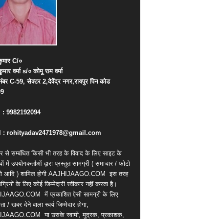
ुमार
C/
०
कुमार
वर्मा
s/
०
कोमू
राम
वर्मा
नंबर
C-59,
सेक्टर
2,
देवेंद्र
नगर
,
रायपुर
पिन
कोड
09
. : 9982192094
 : rohityadav2471978@gmail.com
र से सम्बंधित किसी भी तरह के विवाद के लिए साइट के
वों में उपयोगकर्ताओं द्वारा प्रस्तुत सामग्री ( समाचार / फोटो
ियो आदि ) शामिल होगी AAJHIJAAGO.COM
इस तरह
्रियों के लिए कोई जिम्मेदारी स्वीकार नहीं करता है।
IJAAGO.COM
में प्रकाशित ऐसी सामग्री के लिए
ता / खबर देने वाला स्वयं जिम्मेदार होगा,
IJAAGO.COM
या उसके स्वामी, मुद्रक, प्रकाशक,