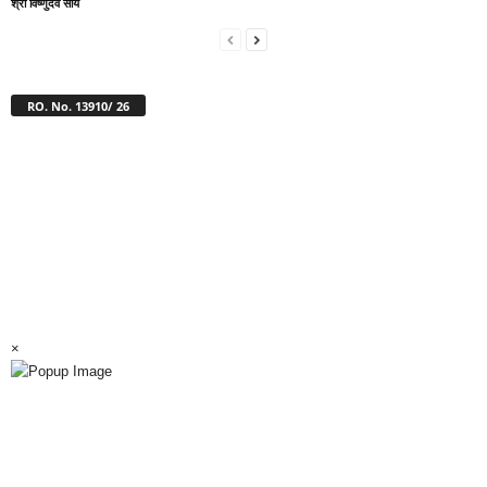
श्री विष्णुदेव साय
RO. No. 13910/ 26
×