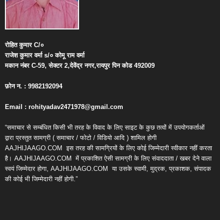
रोहित
कुमार
C/
०
राजेश
कुमार
वर्मा
s/
०
कोमू
राम
वर्मा
मकान
नंबर
C-59,
सेक्टर
2,
देवेंद्र
नगर
,
रायपुर
पिन
कोड
492009
फ़ोन
न
. : 9982192094
Email : rohityadav2471978@gmail.com
“समाचार से सम्बंधित किसी भी तरह के विवाद के लिए साइट के कुछ तत्वों में उपयोगकर्ताओं
द्वारा प्रस्तुत सामग्री ( समाचार / फोटो / विडियो आदि ) शामिल होगी
AAJHIJAAGO.COM
इस तरह की सामग्रियों के लिए कोई जिम्मेदारी स्वीकार नहीं करता
है। AAJHIJAAGO.COM
में प्रकाशित ऐसी सामग्री के लिए संवाददाता / खबर देने वाला
स्वयं जिम्मेदार होगा, AAJHIJAAGO.COM
या उसके स्वामी, मुद्रक, प्रकाशक, संपादक
की कोई भी जिम्मेदारी नहीं होगी.”