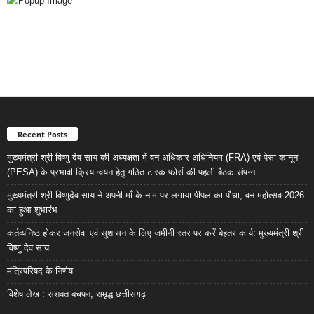
Recent Posts
मुख्यमंत्री श्री विष्णु देव साय की अध्यक्षता में वन अधिकार अधिनियम (FRA) एवं पेसा कानून
(PESA) के प्रभावी क्रियान्वयन हेतु गठित टास्क फोर्स की पहली बैठक संपन्न
मुख्यमंत्री श्री विष्णुदेव साय ने अपनी माँ के नाम पर लगाया पीपल का पौधा, वन महोत्सव-2026
का हुआ शुभारंभ
कर्तव्यनिष्ठ होकर जनसेवा एवं सुशासन के लिए जमीनी स्तर पर करें बेहतर कार्य: मुख्यमंत्री श्री
विष्णु देव साय
मंत्रिपरिषद के निर्णय
विशेष लेख : सशक्त बचपन, समृद्ध छत्तीसगढ़