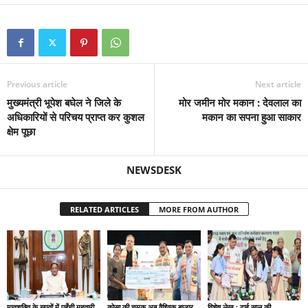
Previous article
Next article
मुख्यमंत्री भूपेश बघेल ने जिले के
मोर जमीन मोर मकान : देवलाल का
अधिकारियों से परिचय प्राप्त कर कुशल
मकान का सपना हुआ साकार
क्षेम पूछा
NEWSDESK
RELATED ARTICLES
MORE FROM AUTHOR
मातृशक्ति के खातों में पहुँची महतारी
कोसा की चमक अब वैश्विक बाजार
विशेष लेख : ढाई साल की