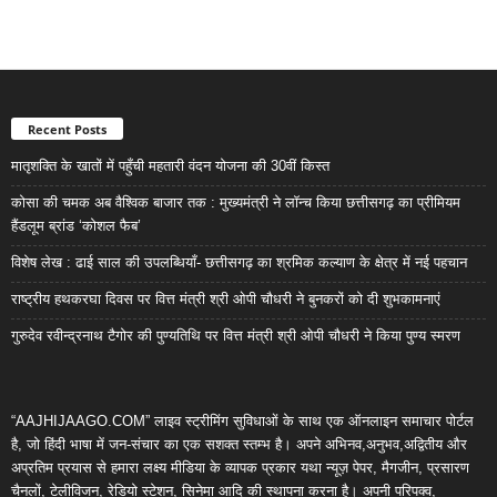
Recent Posts
मातृशक्ति के खातों में पहुँची महतारी वंदन योजना की 30वीं किस्त
कोसा की चमक अब वैश्विक बाजार तक : मुख्यमंत्री ने लॉन्च किया छत्तीसगढ़ का प्रीमियम
हैंडलूम ब्रांड ‘कोशल फैब’
विशेष लेख : ढाई साल की उपलब्धियाँ- छत्तीसगढ़ का श्रमिक कल्याण के क्षेत्र में नई पहचान
राष्ट्रीय हथकरघा दिवस पर वित्त मंत्री श्री ओपी चौधरी ने बुनकरों को दी शुभकामनाएं
गुरुदेव रवीन्द्रनाथ टैगोर की पुण्यतिथि पर वित्त मंत्री श्री ओपी चौधरी ने किया पुण्य स्मरण
“AAJHIJAAGO.COM” लाइव स्ट्रीमिंग सुविधाओं के साथ एक ऑनलाइन समाचार पोर्टल
है, जो हिंदी भाषा में जन-संचार का एक सशक्त स्तम्भ है। अपने अभिनव,अनुभव,अद्वितीय और
अप्रतिम प्रयास से हमारा लक्ष्य मीडिया के व्यापक प्रकार यथा न्यूज़ पेपर, मैगजीन, प्रसारण
चैनलों, टेलीविजन, रेडियो स्टेशन, सिनेमा आदि की स्थापना करना है। अपनी परिपक्व,