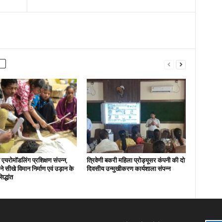
एयरोमॉडलिंग प्रशिक्षण संपन्न,
त्रिवेणी बकरी महिला प्रोड्यूसर कंपनी की दो
ों ने सीखे विमान निर्माण एवं उड़ान के
दिवसीय उन्मुखीकरण कार्यशाला संपन्न
िद्धांत