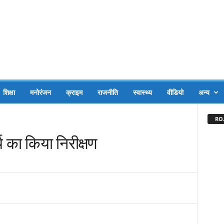
शिक्षा
मनोरंजन
क्राइम
राजनीति
स्वास्थ्य
वीडियो
अन्य
RO.
य का किया निरीक्षण