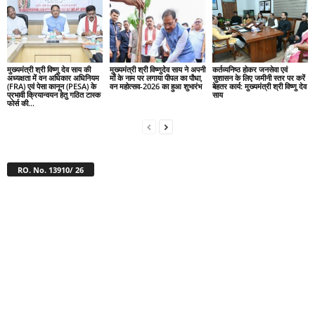
मुख्यमंत्री श्री विष्णु देव साय की
मुख्यमंत्री श्री विष्णुदेव साय ने अपनी
कर्तव्यनिष्ठ होकर जनसेवा एवं
अध्यक्षता में वन अधिकार अधिनियम
माँ के नाम पर लगाया पीपल का पौधा,
सुशासन के लिए जमीनी स्तर पर करें
(FRA) एवं पेसा कानून (PESA) के
वन महोत्सव-2026 का हुआ शुभारंभ
बेहतर कार्य: मुख्यमंत्री श्री विष्णु देव
प्रभावी क्रियान्वयन हेतु गठित टास्क
साय
फोर्स की...
RO. No. 13910/ 26