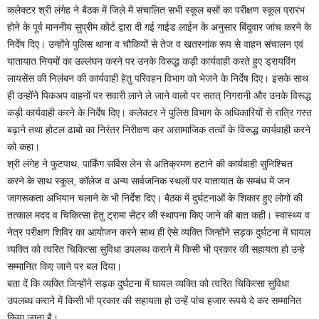
कलेक्टर श्री लंगेह ने बैठक में जिले में संचालित सभी स्कूल बसों का परीक्षण स्कूल प्रारंभ
होने के पूर्व माननीय सुप्रीम कोर्ट द्वारा दी गई गाईड लाईन के अनुसार बिंदुवार जांच करने के
निर्देष दिए। उन्होंने पुलिस थाना व चौकियों से तेज व खतरनांक रूप से वाहन संचालन एवं
यातायात नियमों का उल्लंघन करने पर उनके विरूद्ध कड़ी कार्यवाही करते हुए ड्रायविंग
लायसेंस की निलंबन की कार्यवाही हेतु परिवहन विभाग को भेजने के निर्देष दिए। इसके साथ
ही उन्होंने पिकअप वाहनों पर सवारी लाने ले जाने वालो पर सतत् निगरानी और उनके विरूद्ध
कड़ी कार्यवाही करने के निर्देष दिए। कलेक्टर ने पुलिस विभाग के अधिकारियों से रात्रि गस्त
बढ़ाने तथा होटल ढाबो का निरंतर निरीक्षण कर असामाजिक तत्वों के विरूद्ध कार्यवाही करने
को कहा।
श्री लंगेह ने फुटपाथ, पार्किंग सर्विस लेन से अतिक्रमण हटाने की कार्यवाही सुनिश्चित
करने के साथ स्कूल, कॉलेज व अन्य सार्वजनिक स्थलों पर यातायात के सम्बंध में जन
जागरूकता अभियान चलाने के भी निर्देश दिए। बैठक में दुर्घटनाओं के शिकार हुए लोगों की
तत्काल मदद व चिकित्सा हेतु ट्रामा सेंटर की स्थापना किए जाने की बात कही। स्वास्थ्य व
नेत्र परीक्षण शिविर का आयोजन करने साथ ही ऐसे व्यक्ति जिन्होंने सड़क दुर्घटना में घायल
व्यक्ति को त्वरित चिकित्सा सुविधा उपलब्ध कराने में किसी भी प्रकार की सहायता हो उन्हे
सम्मानित किए जाने पर बल दिया।
बता दें कि व्यक्ति जिन्होंने सड़क दुर्घटना में घायल व्यक्ति को त्वरित चिकित्सा सुविधा
उपलब्ध कराने में किसी भी प्रकार की सहायता हो उन्हें पांच हजार रूपये दे कर सम्मानित
किया जाता है।