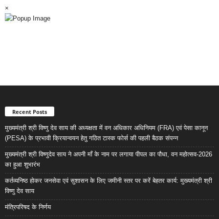
×
Recent Posts
मुख्यमंत्री श्री विष्णु देव साय की अध्यक्षता में वन अधिकार अधिनियम (FRA) एवं पेसा कानून
(PESA) के प्रभावी क्रियान्वयन हेतु गठित टास्क फोर्स की पहली बैठक संपन्न
मुख्यमंत्री श्री विष्णुदेव साय ने अपनी माँ के नाम पर लगाया पीपल का पौधा, वन महोत्सव-2026
का हुआ शुभारंभ
कर्तव्यनिष्ठ होकर जनसेवा एवं सुशासन के लिए जमीनी स्तर पर करें बेहतर कार्य: मुख्यमंत्री श्री
विष्णु देव साय
मंत्रिपरिषद के निर्णय