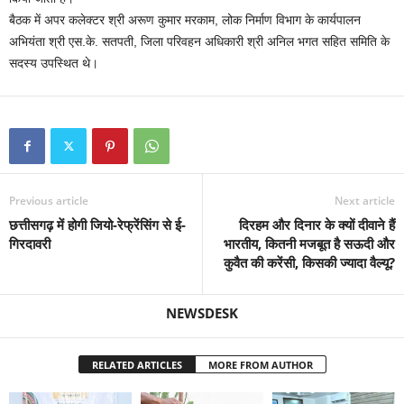
बैठक में अपर कलेक्टर श्री अरूण कुमार मरकाम, लोक निर्माण विभाग के कार्यपालन
अभियंता श्री एस.के. सतपती, जिला परिवहन अधिकारी श्री अनिल भगत सहित समिति के
सदस्य उपस्थित थे।
Previous article
Next article
छत्तीसगढ़ में होगी जियो-रेफ्रेंसिंग से ई-
दिरहम और दिनार के क्‍यों दीवाने हैं
गिरदावरी
भारतीय, कितनी मजबूत है सऊदी और
कुवैत की करेंसी, किसकी ज्‍यादा वैल्‍यू?
NEWSDESK
RELATED ARTICLES
MORE FROM AUTHOR