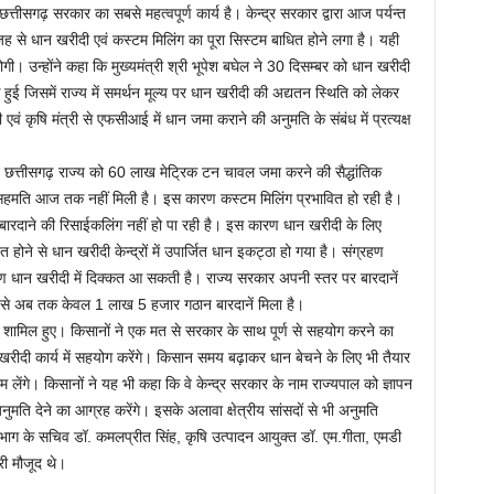
्तीसगढ़ सरकार का सबसे महत्वपूर्ण कार्य है। केन्द्र सरकार द्वारा आज पर्यन्त
ह से धान खरीदी एवं कस्टम मिलिंग का पूरा सिस्टम बाधित होने लगा है। यही
गी। उन्होंने कहा कि मुख्यमंत्री श्री भूपेश बघेल ने 30 दिसम्बर को धान खरीदी
क हुई जिसमें राज्य में समर्थन मूल्य पर धान खरीदी की अद्यतन स्थिति को लेकर
 एवं कृषि मंत्री से एफसीआई में धान जमा कराने की अनुमति के संबंध में प्रत्यक्ष
 ने छत्तीसगढ़ राज्य को 60 लाख मेट्रिक टन चावल जमा करने की सैद्धांतिक
सहमति आज तक नहीं मिली है। इस कारण कस्टम मिलिंग प्रभावित हो रही है।
 बारदाने की रिसाईकलिंग नहीं हो पा रही है। इस कारण धान खरीदी के लिए
 होने से धान खरीदी केन्द्रों में उपार्जित धान इकट्ठा हो गया है। संग्रहण
 कारण धान खरीदी में दिक्कत आ सकती है। राज्य सरकार अपनी स्तर पर बारदानें
र से अब तक केवल 1 लाख 5 हजार गठान बारदानें मिला है।
ामिल हुए। किसानों ने एक मत से सरकार के साथ पूर्ण से सहयोग करने का
खरीदी कार्य में सहयोग करेंगे। किसान समय बढ़ाकर धान बेचने के लिए भी तैयार
ाम लेंगे। किसानों ने यह भी कहा कि वे केन्द्र सरकार के नाम राज्यपाल को ज्ञापन
मति देने का आग्रह करेंगे। इसके अलावा क्षेत्रीय सांसदों से भी अनुमति
य विभाग के सचिव डॉ. कमलप्रीत सिंह, कृषि उत्पादन आयुक्त डॉ. एम.गीता, एमडी
ी मौजूद थे।