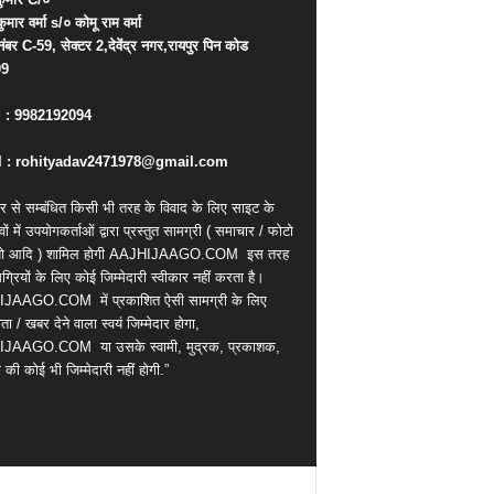
कुमार
वर्मा
s/
०
कोमू
राम
वर्मा
नंबर
C-59,
सेक्टर
2,
देवेंद्र
नगर
,
रायपुर
पिन
कोड
09
. : 9982192094
 : rohityadav2471978@gmail.com
र से सम्बंधित किसी भी तरह के विवाद के लिए साइट के
वों में उपयोगकर्ताओं द्वारा प्रस्तुत सामग्री ( समाचार / फोटो
ियो आदि ) शामिल होगी AAJHIJAAGO.COM
इस तरह
्रियों के लिए कोई जिम्मेदारी स्वीकार नहीं करता है।
IJAAGO.COM
में प्रकाशित ऐसी सामग्री के लिए
ता / खबर देने वाला स्वयं जिम्मेदार होगा,
IJAAGO.COM
या उसके स्वामी, मुद्रक, प्रकाशक,
की कोई भी जिम्मेदारी नहीं होगी.”