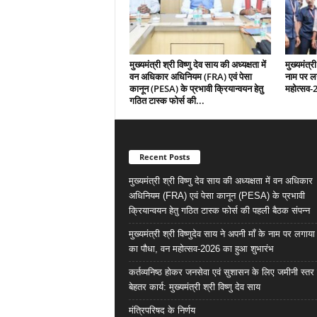
मुख्यमंत्री श्री विष्णु देव साय की अध्यक्षता में
मुख्यमंत्री
वन अधिकार अधिनियम (FRA) एवं पेसा
नाम पर ल
कानून (PESA) के प्रभावी क्रियान्वयन हेतु
महोत्सव-
गठित टास्क फोर्स की...
Recent Posts
मुख्यमंत्री श्री विष्णु देव साय की अध्यक्षता में वन अधिकार
अधिनियम (FRA) एवं पेसा कानून (PESA) के प्रभावी
क्रियान्वयन हेतु गठित टास्क फोर्स की पहली बैठक संपन्न
मुख्यमंत्री श्री विष्णुदेव साय ने अपनी माँ के नाम पर लगाय
का पौधा, वन महोत्सव-2026 का हुआ शुभारंभ
कर्तव्यनिष्ठ होकर जनसेवा एवं सुशासन के लिए जमीनी स्तर 
बेहतर कार्य: मुख्यमंत्री श्री विष्णु देव साय
मंत्रिपरिषद के निर्णय