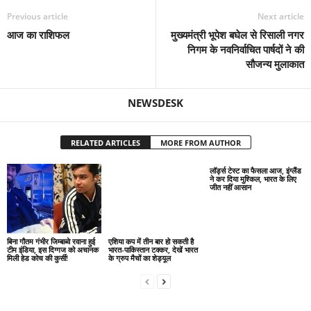
Previous article
Next article
आज का राशिफल
मुख्यमंत्री भूपेश बघेल से रिसाली नगर
निगम के नवनिर्वाचित पार्षदों ने की
सौजन्य मुलाकात
NEWSDESK
RELATED ARTICLES
MORE FROM AUTHOR
एशिया कप में तीन बार हो सकती है
लॉर्ड्स टेस्ट का फैसला आज, इंग्लैंड
भारत-पाकिस्तान टक्कर, देखें भारत
ने कर दिया मुश्किल, भारत के लिए
के ग्रुप मैचों का शेड्यूल
जीत नहीं आसान
बिना गौतम गंभीर जिम्बाब्वे रवाना हुई
टीम इंडिया, इस दिग्गज को अचानक
मिली हेड कोच की कुर्सी!