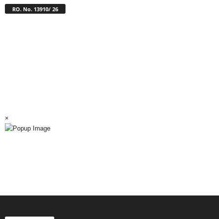
RO. No. 13910/ 26
×