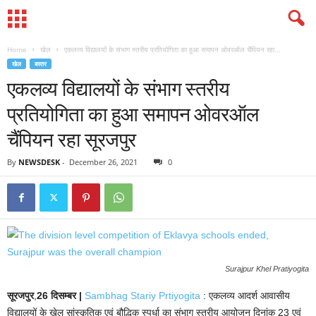
Home
खेल
एकलव्य विद्यालयों के संभाग स्तरीय प्रतियोगिता का हुआ समापन ओवरऑल चैंपियन रहा...
खेल
बस्तर
एकलव्य विद्यालयों के संभाग स्तरीय
प्रतियोगिता का हुआ समापन ओवरऑल
चैंपियन रहा सूरजपुर
By
NEWSDESK
-
December 26, 2021
0
Surajpur Khel Pratiyogita
सूरजपुर
,
26 दिसम्बर |
Sambhag Stariy Prtiyogita
: एकलव्य आदर्श आवासीय
विद्यालयों के खेल सांस्कृतिक एवं बौद्धिक स्पर्धा का संभाग स्तरीय आयोजन दिनांक 23 एवं