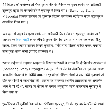
24 दिसंबर को कलेक्टर डॉ गौरव कुमार सिंह के निर्देशन एवं मुख्य कार्यपालन अधिकारी
सूरजपुर राहुल देव के मार्गदर्शन में सूरजपुर में किया गया। (Sambhag Stariy
Prtiyogita) जिसका समापन एवं पुरस्कार वितरण कार्यक्रम स्टेडियम मैदान सूरजपुर में
आयोजित किया गया ।
कार्यक्रम में राहुल देव मुख्य कार्यपालन अधिकारी जिला पंचायत सूरजपुर, आदिम जाति
कल्याण एवं
शिक्षा मंत्री
के प्रतिनिधि कुमार सिंह देव, अध्यक्ष नगर पंचायत जरही बीजू
दाशन, जिला पंचायत सदस्य बिहारी कुलदीप, पार्षद नगर पालिका वीरेंद्र बंसल, बनवारी
लाल गुप्ता आनंद सोनी इत्यादि उपस्थित थे।
स्वागत उद्बोधन में सहायक आयुक्त के विश्वनाथ रेड्डी ने बताया कि दो दिवसीय आयोजन में
(Sambhag Stariy Prtiyogita) सरगुजा संभाग अंतर्गत संचालित 21 एकलव्य आदर्श
आवासीय विद्यालयों के 1058 छात्र-छात्राओं एवं विभिन्न जिलों से आए 108 प्राचार्य एवं
खेल प्रभारियों ने सहभागिता की। आवास की व्यवस्था स्थानीय छात्रावासों एवं अग्रसेन
भवन में की गई थी, नाश्ता एवं भोजन का प्रबंध अनुसूचित जाति छात्रावास सूरजपुर में
किया गया था।
एथलेटिक्स की प्रतियोगिता कॉलेज स्टेडियम सूरजपुर, हैंडबॉल एवं बास्केटबॉल की स्पर्धा