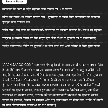
Recent Posts
मातृशक्ति के खातों में पहुँची महतारी वंदन योजना की 30वीं किस्त
कोसा की चमक अब वैश्विक बाजार तक : मुख्यमंत्री ने लॉन्च किया छत्तीसगढ़ का प्रीमियम
हैंडलूम ब्रांड ‘कोशल फैब’
विशेष लेख : ढाई साल की उपलब्धियाँ- छत्तीसगढ़ का श्रमिक कल्याण के क्षेत्र में नई पहचान
राष्ट्रीय हथकरघा दिवस पर वित्त मंत्री श्री ओपी चौधरी ने बुनकरों को दी शुभकामनाएं
गुरुदेव रवीन्द्रनाथ टैगोर की पुण्यतिथि पर वित्त मंत्री श्री ओपी चौधरी ने किया पुण्य स्मरण
“AAJHIJAAGO.COM” लाइव स्ट्रीमिंग सुविधाओं के साथ एक ऑनलाइन समाचार पोर्टल
है, जो हिंदी भाषा में जन-संचार का एक सशक्त स्तम्भ है। अपने अभिनव,अनुभव,अद्वितीय और
अप्रतिम प्रयास से हमारा लक्ष्य मीडिया के व्यापक प्रकार यथा न्यूज़ पेपर, मैगजीन, प्रसारण
चैनलों, टेलीविजन, रेडियो स्टेशन, सिनेमा आदि की स्थापना करना है। अपनी परिपक्व,
ईमानदार, और निष्पक्ष टीम के साथ “AAJHIJAAGO.COM” का उद्देश्य देशहित में सच्ची
घटनाओं पर प्रकाश डालना, उनका गुणात्मक और मात्रात्मक विश्लेषण बताना, सामाजिक
समस्याओं को उजागर करना, सरकार की जन-कल्याणकारी योजनाओं पर प्रकाश डालना,
जनता की इच्छाओं, विचारों को समझना और उन्हें व्यक्त करने का मौका देना, उनके अधिकारों
के साथ लोकतांत्रिक परम्पराओं की रक्षा करना है।