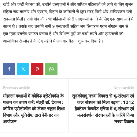
खोई और कड़ी मेहनत की, उन्होंने एसएचजी में और अधिक महिलाओं को लाने के लिए सृजन
महिला संघ तमनार और प्रदान, बिहान के कर्मचारी से कुछ मदद मिली और आखिरकार उन्हें
सफलता मिली। राबो गांव की सभी महिलाओं को 9 एसएचजी बनाने के लिए एक साथ लाने में
सक्षम थे। उसके बाद उन्होंने सभी 9 एसएचजी सहित जय सियाराम ग्राम संगठन नाम से
एक ग्राम स्तरीय संगठन बनाया है और विभिन्न मुद्दों पर चर्चा करने और एसएचजी को
आजीविका से जोडऩे के लिए महीने में एक बार बैठना शुरू कर दिया है।
Previous article
Next article
मोहल्ला कक्षाओं में कोविड प्रोटोकॉल के
तुनकीवागु नरवा विकास से भू-संरक्षण एवं
पालन का उपाय करें: मंत्री डॉ. टेकाम :
जल संवर्धन को मिला बढ़ावा : 1212
कोविड प्रोटोकॉल को लेकर स्कूल शिक्षा
हेक्टेयर कैचमेंट एरिया में भू-संरक्षण एवं
विभाग और यूनिसेफ द्वारा वेबीनार का
जलसंवर्धन संरचनाओं के जरिये किया
आयोजन
नरवा विकास