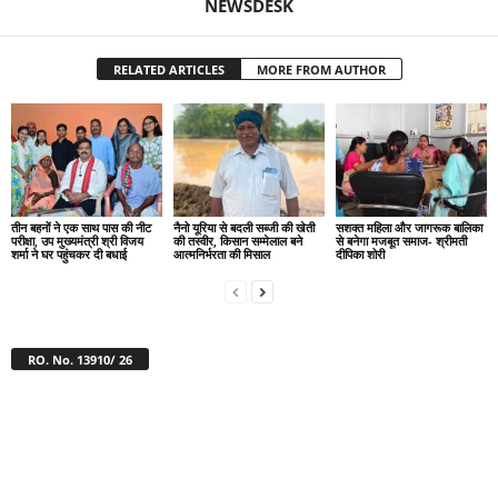
NEWSDESK
RELATED ARTICLES
MORE FROM AUTHOR
तीन बहनों ने एक साथ पास की नीट
नैनो यूरिया से बदली सब्जी की खेती
सशक्त महिला और जागरूक बालिका
परीक्षा, उप मुख्यमंत्री श्री विजय
की तस्वीर, किसान सम्मेलाल बने
से बनेगा मजबूत समाज- श्रीमती
शर्मा ने घर पहुंचकर दी बधाई
आत्मनिर्भरता की मिसाल
दीपिका शोरी
RO. No. 13910/ 26