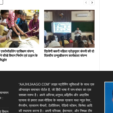
एयरोमॉडलिंग प्रशिक्षण संपन्न,
त्रिवेणी बकरी महिला प्रोड्यूसर कंपनी की दो
ों ने सीखे विमान निर्माण एवं उड़ान के
दिवसीय उन्मुखीकरण कार्यशाला संपन्न
िद्धांत
“AAJHIJAAGO.COM” लाइव स्ट्रीमिंग सुविधाओं के साथ एक
ऑनलाइन समाचार पोर्टल है, जो हिंदी भाषा में जन-संचार का एक
यान्वयन
सशक्त स्तम्भ है। अपने अभिनव,अनुभव,अद्वितीय और अप्रतिम
भ :
प्रयास से हमारा लक्ष्य मीडिया के व्यापक प्रकार यथा न्यूज़ पेपर,
मैगजीन, प्रसारण चैनलों, टेलीविजन, रेडियो स्टेशन, सिनेमा आदि
की स्थापना करना है। अपनी परिपक्व, ईमानदार, और निष्पक्ष टीम
खे विमान