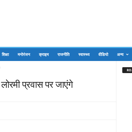
शिक्षा
मनोरंजन
क्राइम
राजनीति
स्वास्थ्य
वीडियो
अन्य
े
RO.
 लोरमी प्रवास पर जाएंगे