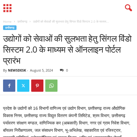
Home
छत्तीसगढ़
उद्योगों को सेवाओं की सुलभता हेतु सिंगल विंडो सिस्टम 2.0 के माध्यम...
छत्तीसगढ़
उद्योगों को सेवाओं की सुलभता हेतु सिंगल विंडो
सिस्टम 2.0 के माध्यम से ऑनलाइन पोर्टल
प्रारंभ
By
NEWSDESK
-
August 5, 2024
0
प्रदेश के उद्योगों को 16 विभागों वाणिज्य एवं उद्योग विभाग, छत्तीसगढ़ राज्य औद्योगिक
विकास निगम, छत्तीसगढ़ राज्य विद्युत वितरण कंपनी लिमिटेड, श्रम विभाग, छत्तीसगढ़
पर्यावरण संरक्षण मण्डल, वाणिज्यिक कर (आबकारी) विभाग, नगर एवं ग्राम निवेश विभाग,
बॉयलर निरीक्षणालय, जल संसाधन विभाग, भू-अभिलेख, सहकारिता एवं रजिस्ट्रार,