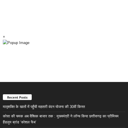
×
Recent Posts
मातृशक्ति के खातों में पहुँची महतारी वंदन योजना की 30वीं किस्त
कोसा की चमक अब वैश्विक बाजार तक : मुख्यमंत्री ने लॉन्च किया छत्तीसगढ़ का प्रीमियम
हैंडलूम ब्रांड ‘कोशल फैब’