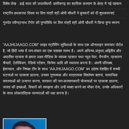
विशेष लेख : ढाई साल की उपलब्धियाँ- छत्तीसगढ़ का श्रमिक कल्याण के क्षेत्र में नई पहचान
राष्ट्रीय हथकरघा दिवस पर वित्त मंत्री श्री ओपी चौधरी ने बुनकरों को दी शुभकामनाएं
गुरुदेव रवीन्द्रनाथ टैगोर की पुण्यतिथि पर वित्त मंत्री श्री ओपी चौधरी ने किया पुण्य स्मरण
“AAJHIJAAGO.COM” लाइव स्ट्रीमिंग सुविधाओं के साथ एक ऑनलाइन समाचार पोर्टल
है, जो हिंदी भाषा में जन-संचार का एक सशक्त स्तम्भ है। अपने अभिनव,अनुभव,अद्वितीय और
अप्रतिम प्रयास से हमारा लक्ष्य मीडिया के व्यापक प्रकार यथा न्यूज़ पेपर, मैगजीन, प्रसारण
चैनलों, टेलीविजन, रेडियो स्टेशन, सिनेमा आदि की स्थापना करना है। अपनी परिपक्व,
ईमानदार, और निष्पक्ष टीम के साथ “AAJHIJAAGO.COM” का उद्देश्य देशहित में सच्ची
घटनाओं पर प्रकाश डालना, उनका गुणात्मक और मात्रात्मक विश्लेषण बताना, सामाजिक
समस्याओं को उजागर करना, सरकार की जन-कल्याणकारी योजनाओं पर प्रकाश डालना,
जनता की इच्छाओं, विचारों को समझना और उन्हें व्यक्त करने का मौका देना, उनके अधिकारों
के साथ लोकतांत्रिक परम्पराओं की रक्षा करना है।