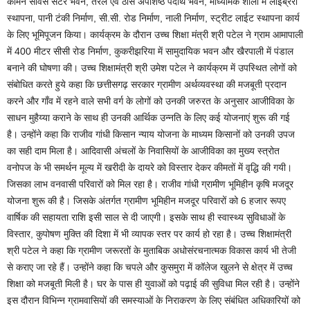
कॉमन सर्विस सेंटर भवन, तरल एवं ठोस अपशिष्ठ पदार्थ भवन, माध्यमिक शाला में लाईब्रेरी
स्थापना, पानी टंकी निर्माण, सी.सी. रोड निर्माण, नाली निर्माण, स्ट्रीट लाईट स्थापना कार्य
के लिए भूमिपूजन किया। कार्यक्रम के दौरान उच्च शिक्षा मंत्री श्री पटेल ने ग्राम आमापाली
में 400 मीटर सीसी रोड निर्माण, कुकरीझरिया में सामुदायिक भवन और खैरपाली में पंडाल
बनाने की घोषणा की। उच्च शिक्षामंत्री श्री उमेश पटेल ने कार्यक्रम में उपस्थित लोगों को
संबोधित करते हुये कहा कि छत्तीसगढ़ सरकार ग्रामीण अर्थव्यवस्था की मजबूती प्रदान
करने और गाँव में रहने वाले सभी वर्ग के लोगों को उनकी जरुरत के अनुसार आजीविका के
साधन मुहैय्या कराने के साथ ही उनकी आर्थिक उन्नति के लिए कई योजनाएं शुरू की गई
है। उन्होंने कहा कि राजीव गांधी किसान न्याय योजना के माध्यम किसानों को उनकी उपज
का सही दाम मिला है। आदिवासी अंचलों के निवासियों के आजीविका का मुख्य स्त्रोत
वनोपज के भी समर्थन मूल्य में खरीदी के दायरे को विस्तार देकर कीमतों में वृद्धि की गयी।
जिसका लाभ वनवासी परिवारों को मिल रहा है। राजीव गांधी ग्रामीण भूमिहीन कृषि मजदूर
योजना शुरू की है। जिसके अंतर्गत ग्रामीण भूमिहीन मजदूर परिवारों को 6 हजार रूपए
वार्षिक की सहायता राशि इसी साल से दी जाएगी। इसके साथ ही स्वास्थ्य सुविधाओं के
विस्तार, कुपोषण मुक्ति की दिशा में भी व्यापक स्तर पर कार्य हो रहा है। उच्च शिक्षामंत्री
श्री पटेल ने कहा कि ग्रामीण जरूरतों के मुताबिक अधोसंरचनात्मक विकास कार्य भी तेजी
से कराए जा रहे हैं। उन्होंने कहा कि चपले और कुसमुरा में कॉलेज खुलने से क्षेत्र में उच्च
शिक्षा को मजबूती मिली है। घर के पास ही युवाओं को पढ़ाई की सुविधा मिल रही है। उन्होंने
इस दौरान विभिन्न ग्रामवासियों की समस्याओं के निराकरण के लिए संबंधित अधिकारियों को