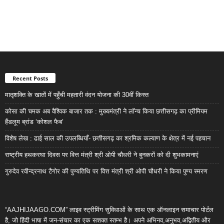
Recent Posts
मातृशक्ति के खातों में पहुँची महतारी वंदन योजना की 30वीं किस्त
कोसा की चमक अब वैश्विक बाजार तक : मुख्यमंत्री ने लॉन्च किया छत्तीसगढ़ का प्रीमियम
हैंडलूम ब्रांड ‘कोशल फैब’
विशेष लेख : ढाई साल की उपलब्धियाँ- छत्तीसगढ़ का श्रमिक कल्याण के क्षेत्र में नई पहचान
राष्ट्रीय हथकरघा दिवस पर वित्त मंत्री श्री ओपी चौधरी ने बुनकरों को दी शुभकामनाएं
गुरुदेव रवीन्द्रनाथ टैगोर की पुण्यतिथि पर वित्त मंत्री श्री ओपी चौधरी ने किया पुण्य स्मरण
“AAJHIJAAGO.COM” लाइव स्ट्रीमिंग सुविधाओं के साथ एक ऑनलाइन समाचार पोर्टल
है, जो हिंदी भाषा में जन-संचार का एक सशक्त स्तम्भ है। अपने अभिनव,अनुभव,अद्वितीय और