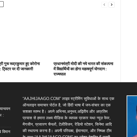
री गुरू रूद्रकुमार हुए कोरोना
प्रधानमंत्री मोदी की नये भारत की संकल्पना
: ट्विटर पर दी जानकारी
में विद्यार्थियों का होगा महत्वपूर्ण योगदान :
राज्यपाल
“AAJHIJAAGO.COM” लाइव स्ट्रीमिंग सुविधाओं के साथ एक
ऑनलाइन समाचार पोर्टल है, जो हिंदी भाषा में जन-संचार का एक
यान्वयन
सशक्त स्तम्भ है। अपने अभिनव,अनुभव,अद्वितीय और अप्रतिम
भ :
प्रयास से हमारा लक्ष्य मीडिया के व्यापक प्रकार यथा न्यूज़ पेपर,
मैगजीन, प्रसारण चैनलों, टेलीविजन, रेडियो स्टेशन, सिनेमा आदि
की स्थापना करना है। अपनी परिपक्व, ईमानदार, और निष्पक्ष टीम
खे विमान