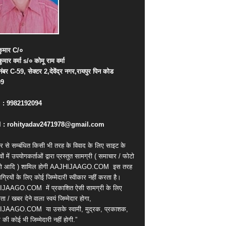
ुमार
C/
०
कुमार
वर्मा
s/
०
कोमू
राम
वर्मा
नंबर
C-59,
सेक्टर
2,
देवेंद्र
नगर
,
रायपुर
पिन
कोड
09
. : 9982192094
 : rohityadav2471978@gmail.com
र से सम्बंधित किसी भी तरह के विवाद के लिए साइट के
वों में उपयोगकर्ताओं द्वारा प्रस्तुत सामग्री ( समाचार / फोटो
ियो आदि ) शामिल होगी AAJHIJAAGO.COM
इस तरह
्रियों के लिए कोई जिम्मेदारी स्वीकार नहीं करता है।
IJAAGO.COM
में प्रकाशित ऐसी सामग्री के लिए
ता / खबर देने वाला स्वयं जिम्मेदार होगा,
IJAAGO.COM
या उसके स्वामी, मुद्रक, प्रकाशक,
की कोई भी जिम्मेदारी नहीं होगी.”