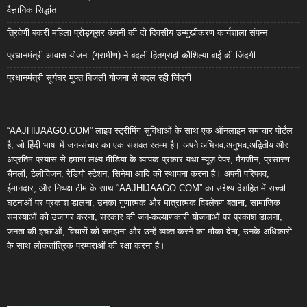
वैज्ञानिक सिद्धांत
त्रिवेणी बकरी महिला प्रोड्यूसर कंपनी की दो दिवसीय उन्मुखीकरण कार्यशाला संपन्न
प्रधानमंत्री आवास योजना (ग्रामीण) ने बदली हितग्राही कौशिल्या बाई की जिंदगी
प्रधानमंत्री सूर्यघर मुफ्त बिजली योजना से बदल रही जिंदगी
“AAJHIJAAGO.COM” लाइव स्ट्रीमिंग सुविधाओं के साथ एक ऑनलाइन समाचार पोर्टल
है, जो हिंदी भाषा में जन-संचार का एक सशक्त स्तम्भ है। अपने अभिनव,अनुभव,अद्वितीय और
अप्रतिम प्रयास से हमारा लक्ष्य मीडिया के व्यापक प्रकार यथा न्यूज़ पेपर, मैगजीन, प्रसारण
चैनलों, टेलीविजन, रेडियो स्टेशन, सिनेमा आदि की स्थापना करना है। अपनी परिपक्व,
ईमानदार, और निष्पक्ष टीम के साथ “AAJHIJAAGO.COM” का उद्देश्य देशहित में सच्ची
घटनाओं पर प्रकाश डालना, उनका गुणात्मक और मात्रात्मक विश्लेषण बताना, सामाजिक
समस्याओं को उजागर करना, सरकार की जन-कल्याणकारी योजनाओं पर प्रकाश डालना,
जनता की इच्छाओं, विचारों को समझना और उन्हें व्यक्त करने का मौका देना, उनके अधिकारों
के साथ लोकतांत्रिक परम्पराओं की रक्षा करना है।