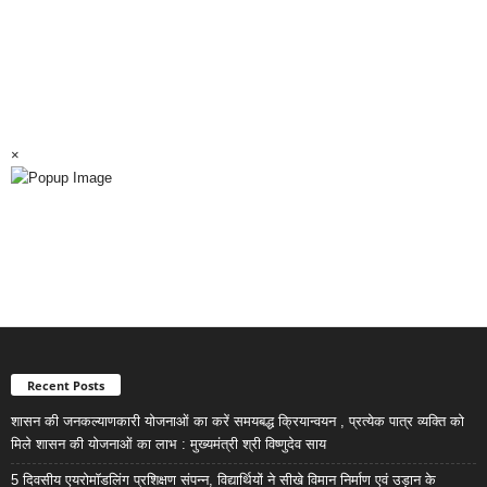
×
Recent Posts
शासन की जनकल्याणकारी योजनाओं का करें समयबद्ध क्रियान्वयन , प्रत्येक पात्र व्यक्ति को
मिले शासन की योजनाओं का लाभ : मुख्यमंत्री श्री विष्णुदेव साय
5 दिवसीय एयरोमॉडलिंग प्रशिक्षण संपन्न, विद्यार्थियों ने सीखे विमान निर्माण एवं उड़ान के