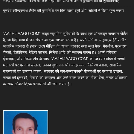
राष्ट्रीय हथकरघा दिवस पर वित्त मंत्री श्री ओपी चौधरी ने बुनकरों को दी शुभकामनाएं
गुरुदेव रवीन्द्रनाथ टैगोर की पुण्यतिथि पर वित्त मंत्री श्री ओपी चौधरी ने किया पुण्य स्मरण
“AAJHIJAAGO.COM” लाइव स्ट्रीमिंग सुविधाओं के साथ एक ऑनलाइन समाचार पोर्टल
है, जो हिंदी भाषा में जन-संचार का एक सशक्त स्तम्भ है। अपने अभिनव,अनुभव,अद्वितीय और
अप्रतिम प्रयास से हमारा लक्ष्य मीडिया के व्यापक प्रकार यथा न्यूज़ पेपर, मैगजीन, प्रसारण
चैनलों, टेलीविजन, रेडियो स्टेशन, सिनेमा आदि की स्थापना करना है। अपनी परिपक्व,
ईमानदार, और निष्पक्ष टीम के साथ “AAJHIJAAGO.COM” का उद्देश्य देशहित में सच्ची
घटनाओं पर प्रकाश डालना, उनका गुणात्मक और मात्रात्मक विश्लेषण बताना, सामाजिक
समस्याओं को उजागर करना, सरकार की जन-कल्याणकारी योजनाओं पर प्रकाश डालना,
जनता की इच्छाओं, विचारों को समझना और उन्हें व्यक्त करने का मौका देना, उनके अधिकारों
के साथ लोकतांत्रिक परम्पराओं की रक्षा करना है।