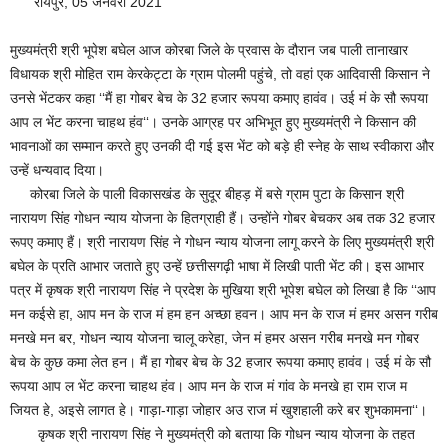
रायपुर, 05 जनवरी 2021
मुख्यमंत्री श्री भूपेश बघेल आज कोरबा जिले के प्रवास के दौरान जब पाली तानाखार
विधायक श्री मोहित राम केरकेट्टा के ग्राम पोलमी पहुंचे, तो वहां एक आदिवासी किसान ने
उनसे भेंटकर कहा ‘‘मैं हा गोबर बेच के 32 हजार रूपया कमाए हावंव। उई मं के सौ रूपया
आप ल भेंट करना चाहथ हंव‘‘। उनके आग्रह पर अभिभूत हुए मुख्यमंत्री ने किसान की
भावनाओं का सम्मान करते हुए उनकी दी गई इस भेंट को बड़े ही स्नेह के साथ स्वीकारा और
उन्हें धन्यवाद दिया।
कोरबा जिले के पाली विकासखंड के सुदूर बीहड़ में बसे ग्राम पुटा के किसान श्री
नारायण सिंह गोधन न्याय योजना के हितग्राही हैं। उन्होंने गोबर बेचकर अब तक 32 हजार
रूपए कमाए हैं। श्री नारायण सिंह ने गोधन न्याय योजना लागू करने के लिए मुख्यमंत्री श्री
बघेल के प्रति आभार जताते हुए उन्हें छत्तीसगढ़ी भाषा में लिखी पाती भेंट की। इस आभार
पत्र में कृषक श्री नारायण सिंह ने प्रदेश के मुखिया श्री भूपेश बघेल को लिखा है कि ‘‘आप
मन कईसे हा, आप मन के राज मं हम हन अच्छा हवन। आप मन के राज मं हमर असन गरीब
मनखे मन बर, गोधन न्याय योजना चालू करेहा, जेन मं हमर असन गरीब मनखे मन गोबर
बेच के कुछ कमा लेत हन। मैं हा गोबर बेच के 32 हजार रूपया कमाए हावंव। उई मं के सौ
रूपया आप ल भेंट करना चाहथ हंव। आप मन के राज मं गांव के मनखे हा राम राज म
जियत हे, अइसे लागत हे। गाड़ा-गाड़ा जोहार अउ राज मं खुशहाली करे बर शुभकामना‘‘।
कृषक श्री नारायण सिंह ने मुख्यमंत्री को बताया कि गोधन न्याय योजना के तहत