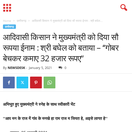
Home
छत्तीसगढ़
आदिवासी किसान ने मुख्यमंत्री को दिया सौ रूपया ईनाम : श्री बघेल...
छत्तीसगढ़
आदिवासी किसान ने मुख्यमंत्री को दिया सौ
रूपया ईनाम : श्री बघेल को बताया – ‘‘गोबर
बेचकर कमाए 32 हजार रूपए‘‘
By
NEWSDESK
-
January 5, 2021
0
अभिभूत हुए मुख्यमंत्री ने स्नेह के साथ स्वीकारी भेंट
‘‘आप मन के राज में गांव के मनखे हा राम राज म जियत हे, अइसे लागत हे‘‘