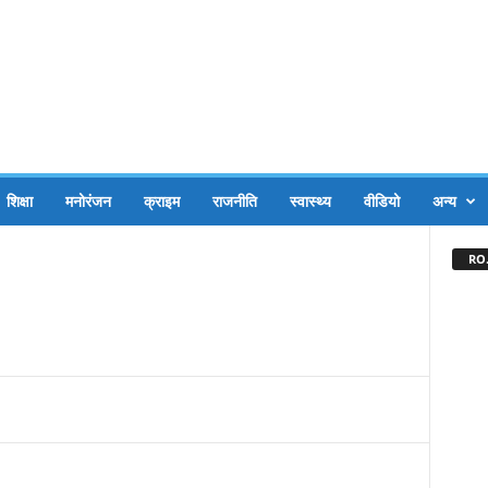
शिक्षा
मनोरंजन
क्राइम
राजनीति
स्वास्थ्य
वीडियो
अन्य
RO.