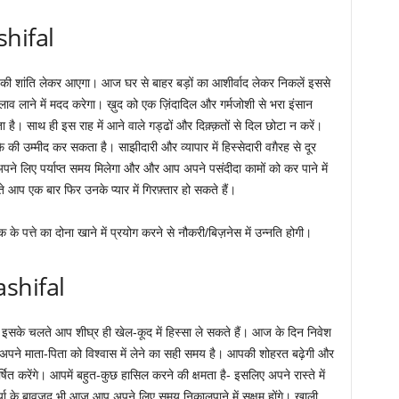
shifal
न की शांति लेकर आएगा। आज घर से बाहर बड़ों का आशीर्वाद लेकर निकलें इससे
व लाने में मदद करेगा। ख़ुद को एक ज़िंदादिल और गर्मजोशी से भरा इंसान
है। साथ ही इस राह में आने वाले गड्ढों और दिक़्क़तों से दिल छोटा न करें।
 उम्मीद कर सकता है। साझीदारी और व्यापार में हिस्सेदारी वग़ैरह से दूर
ने लिए पर्याप्त समय मिलेगा और और आप अपने पसंदीदा कामों को कर पाने में
 आप एक बार फिर उनके प्यार में गिरफ़्तार हो सकते हैं।
क के पत्ते का दोना खाने में प्रयोग करने से नौकरी/बिज़नेस में उन्नति होगी।
ashifal
और इसके चलते आप शीघ्र ही खेल-कूद में हिस्सा ले सकते हैं। आज के दिन निवेश
ने माता-पिता को विश्वास में लेने का सही समय है। आपकी शोहरत बढ़ेगी और
त करेंगे। आपमें बहुत-कुछ हासिल करने की क्षमता है- इसलिए अपने रास्ते में
र्या के बावजूद भी आज आप अपने लिए समय निकालपाने में सक्षम होंगे। खाली