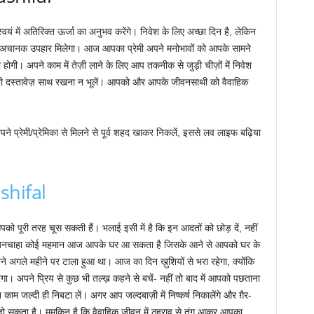
वयं में अतिरिक्त ऊर्जा का अनुभव करेंगे। निवेश के लिए अच्छा दिन है, लेकिन
ं से अचानक उपहार मिलेगा। आज आपका प्रेमी अपने मनोभावों को आपके सामने
ी। अपने काम में तेज़ी लाने के लिए आप तकनीक से जुड़ी चीज़ों में निवेश
ूरी दस्तावेज़ साथ रखना न भूलें। आपको और आपके जीवनसाथी को वैवाहिक
पने प्रेमी/प्रेमिका से मिलने से पूर्व शहद खाकर निकलें, इससे लव लाइफ बढ़िया
shifal
को पूरी तरह चूस सकती हैं। भलाई इसी में है कि इन आदतों को छोड़ दें, नहीं
गी। अनचाहा कोई महमान आज आपके घर आ सकता है जिसके आने से आपको घर के
 अगले महीने पर टाला हुआ था। आज का दिन ख़ुशियों से भरा रहेगा, क्योंकि
। अपने प्रिय से कुछ भी तल्ख़ कहने से बचें- नहीं तो बाद में आपको पछताना
ाम जल्दी ही निबटा लें। अगर आप जल्दबाज़ी में निष्कर्ष निकालेंगे और ग़ैर-
हो सकता है। मुमकिन है कि वैवाहिक जीवन में ठहराव से तंग आकर आपका