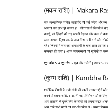
(मकर राशि) | Makara Ra
एक आध्यात्मिक व्यक्ति आशीर्वाद की वर्षा करेगा और म
आपको धन लाभ हो सकता है। जीवनसाथी ज़िंदगी में बदला
बनाएँ, जो ज़िंदगी की राह अपनी मेहनत और काम से बनता 
आज आपका प्रिय आपके साथ में समय बिताने और तोहफ़े की
रहें। जिंदगी में चल रही आपाधापी के बीच आज आपको अप
कामयाब हो पाएंगे। अपने जीवनसाथी की ख़ूबियों के चलते
शुभ अंक :-
4
शुभ रंग :-
भूरा और सलेटी |
उपाय :-
ढा
(कुम्भ राशि) | Kumbha R
शारीरिक बीमारी के सही होनी की काफ़ी संभावनाएँ हैं 
करने से बचना चाहिए। अपनी नई परियोजनाओं के लिए अप
आप आसानी से दूसरे लिंग के लोगों को अपनी तरफ़ आकर्षि
आने वाले सभी मौक़ों को झट-से दबोच लें। व्यस्त दिनच