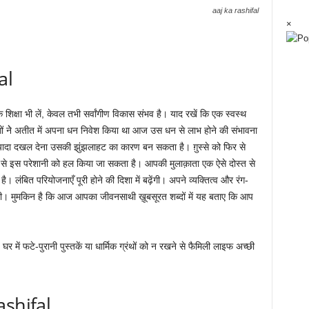
aaj ka rashifal
×
al
िक्षा भी लें, केवल तभी सर्वांगीण विकास संभव है। याद रखें कि एक स्वस्थ
ोगों नेे अतीत में अपना धन निवेश किया था आज उस धन से लाभ होने की संभावना
़्यादा दखल देना उसकी झुंझलाहट का कारण बन सकता है। ग़ुस्से को फिर से
 से इस परेशानी को हल किया जा सकता है। आपकी मुलाक़ाता एक ऐसे दोस्त से
ंबित परियोजनाएँ पूरी होने की दिशा में बढ़ेंगी। अपने व्यक्तित्व और रंग-
। मुमकिन है कि आज आपका जीवनसाथी ख़ूबसूरत शब्दों में यह बताए कि आप
-
घर में फटे-पुरानी पुस्तकें या धार्मिक ग्रंथों को न रखने से फैमिली लाइफ अच्छी
ashifal