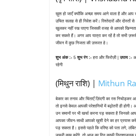
ख़ुश हो जाएँ क्योंकि अच्छा समय आने वाला है और आप स्
उचित सलाह से ही निवेश करें। रिश्तेदारों और दोस्तो
खुलकर नहीं रख पाएगा जिसकी वजह से आपको खिन्नता होग
कर सकते हैं। अगर आप यात्रा कर रहें है तो सभी ज़र
जीवन में कुछ निजता की ज़रूरत हे।
शुभ अंक :-
5
शुभ रंग :-
हरा और फिरोज़ी |
उपाय :-
अ
रहेगी
(मिथुन राशि) |
Mithun Ra
बेकार का तनाव और चिंताएँ ज़िंदगी का रस निचोड़कर आप
तो इनसे केवल आपकी परेशानियों में बढ़ोतरी ही हो
उन समानों पर भी खर्चा करना पड़ सकता है जिनको आपने
आपका जीवन-साथी आपको ख़ुशी देने का हर प्रयास करेगा
पड़ सकता है। इससे पहले कि वरिष्ठ को पता लगे, लंबित क
ज़रूरी काम करेंगे, तो आज का दिन काफ़ी निराशाजनक 