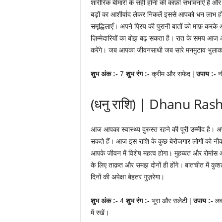
शारीरिक बीमारी के सही होनी की काफ़ी संभावनाएँ हैं 
बड़ों का आशीर्वाद लेकर निकलें इससे आपको धन लाभ हो
समृद्धिलाएँ। अपने प्रिय की पुरानी बातों को माफ़ करक
ज़िम्मेदारियों का बोझ बढ़ सकता है। रात के समय आज 
करेंगे। जब आपका जीवनसाथी जब सारे मनमुटाव भुलाकर
शुभ अंक :-
7
शुभ रंग :-
क्रीम और सफेद |
उपाय :-
न
(धनु राशि) | Dhanu Rash
आज आपका स्वास्थ्य दुरुस्त रहने की पूरी उम्मीद है। अ
सकते हैं। आज इस राशि के कुछ बेरोजगार लोगों को नौक
आपके जीवन में विशेष महत्व होगा। मुहब्बत और रोमां
के लिए ताक़त और समझ दोनों ही होंगे। बातचीत में 
दिनों की अपेक्षा बेहतर गुज़रेगा।
शुभ अंक :-
4
शुभ रंग :-
भूरा और सलेटी |
उपाय :-
लव
में रखें।