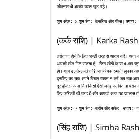
जीवनसाथी आपके ऊपर फूट पड़े।
शुभ अंक :-
3
शुभ रंग :-
केसरिया और पीला |
उपाय :
(कर्क राशि) | Karka Rash
तरोताज़ा होने के लिए अच्छी तरह से आराम करें। अगर आ
आपको लोन मिल सकता है। जिन लोगों के साथ आप रहते हैं
हो। शाम ढलते-ढलते कोई आकस्मिक रुमानी झुकाव आपक
इसलिए तब तक अपने विचार व्यक्त न करें जब तक आप उ
दूर होकर अपना दिन किसी ऐसी जगह पर बिताना पसंद कर
लिए फ़रिश्तों की तरह है और आपको आज यह एहसास ह
शुभ अंक :-
7
शुभ रंग :-
क्रीम और सफेद |
उपाय :-
प
(सिंह राशि) | Simha Rash