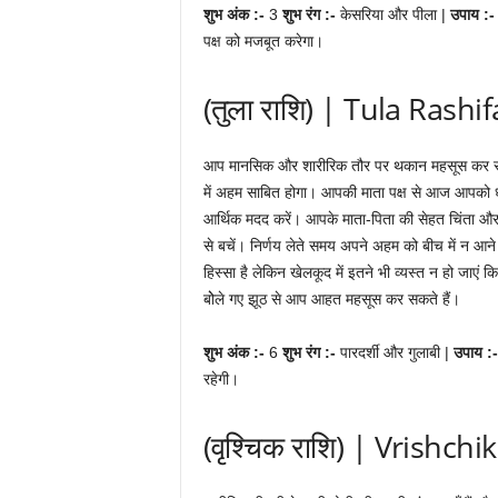
शुभ अंक :-
3
शुभ रंग :-
केसरिया और पीला |
उपाय :
पक्ष को मजबूत करेगा।
(तुला राशि) | Tula Rashif
आप मानसिक और शारीरिक तौर पर थकान महसूस कर सकते
में अहम साबित होगा। आपकी माता पक्ष से आज आपको ध
आर्थिक मदद करें। आपके माता-पिता की सेहत चिंता 
से बचें। निर्णय लेते समय अपने अहम को बीच में न आने 
हिस्सा है लेकिन खेलकूद में इतने भी व्यस्त न हो जा
बोेले गए झूठ से आप आहत महसूस कर सकते हैं।
शुभ अंक :-
6
शुभ रंग :-
पारदर्शी और गुलाबी |
उपाय :
रहेगी।
(वृश्चिक राशि) | Vrishchi