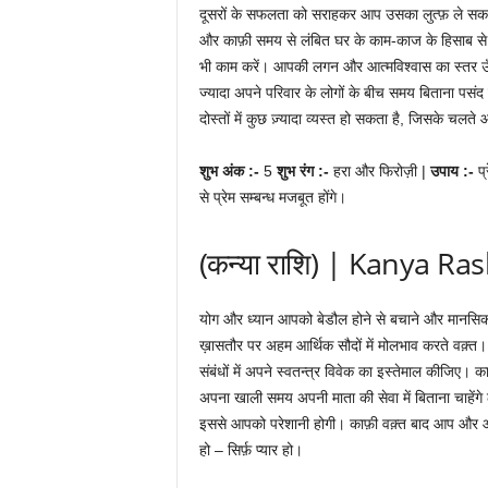
दूसरों के सफलता को सराहकर आप उसका लुत्फ़ ले सकते है
और काफ़ी समय से लंबित घर के काम-काज के हिसाब से
भी काम करें। आपकी लगन और आत्मविश्वास का स्तर ऊँच
ज्यादा अपने परिवार के लोगों के बीच समय बिताना पसं
दोस्तों में कुछ ज़्यादा व्यस्त हो सकता है, जिसके चलत
शुभ अंक :-
5
शुभ रंग :-
हरा और फिरोज़ी |
उपाय :-
प
से प्रेम सम्बन्ध मजबूत होंगे।
(कन्या राशि) | Kanya Ras
योग और ध्यान आपको बेडौल होने से बचाने और मानसिक तौर
ख़ासतौर पर अहम आर्थिक सौदों में मोलभाव करते वक़्त।
संबंधों में अपने स्वतन्त्र विवेक का इस्तेमाल कीजिए। 
अपना खाली समय अपनी माता की सेवा में बिताना चाहेंग
इससे आपको परेशानी होगी। काफ़ी वक़्त बाद आप और 
हो – सिर्फ़ प्यार हो।