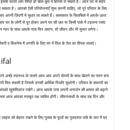
और इसके चलते आप शीघ्र ही खेल-कूद में हिस्सा ले सकते हैं। आज घर से बाहर
 सकता है। आपको ऐसी परियोजनाएँ शुरू करनी चाहिए, जो पूरे परिवार के लिए
े आप अपनी ज़िंदगी में सुधार ला सकते हैं। कामकाज के सिलसिले में आपके ऊपर
आप घर के लोगों से दूर होकर अपने घर की छत या किसी पार्क में टहलना पसंद
 प्यार के साथ आपके पास फिर आएगा, तो जीवन और भी सुन्दर लगेगा।
ौकरी व बिज़नेस में उन्नति के लिए घर में तिल के तेल का दीपक जलाएं।
ifal
पने अच्छे स्वास्थ्य के चलते आज आप अपने दोस्तों के साथ खेलने का प्लान बना
री मिल सकती है जिससे उनकी आर्थिक स्थिति सुधरेगी। परिवार के सदस्यों का
स आपको ख़ुशमिज़ाज रखेगे। आज आपके पास अपनी धनार्जन की क्षमता को बढ़ाने
कुशलता आज आपका मज़बूत पक्ष साबित होगी। जीवनसाथी के साथ यह दिन और
 लाइफ को बेहतर रखने के लिए गुलाब के फूलों का गुलदस्ता तांबे के जार में घर