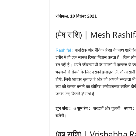
राशिफल, 10 दिसंबर 2021
(मेष राशि) | Mesh Rashif
Rashifal :
मानसिक और नैतिक शिक्षा के साथ शारीरिक श
शरीर में ही एक स्वस्थ दिमाग़ निवास करता है। जिन ल
बन रही है। अपने जीवनसाथी के मामलों में ज़रूरत से ज
भड़कने से रोकने के लिए उसकी इजाज़त लें, तो आसानी
होगी, जिसे आपका ख़याल है और जो आपको समझता भी है। ल
रूप को बेहतर बनाने का कोशिश संतोषजनक साबित होगी
उनके लिए कितने क़ीमती हैं
शुभ अंक :-
6
शुभ रंग :-
पारदर्शी और गुलाबी |
उपाय :
चलेगी।
(वृष राशि) | Vrishabha R