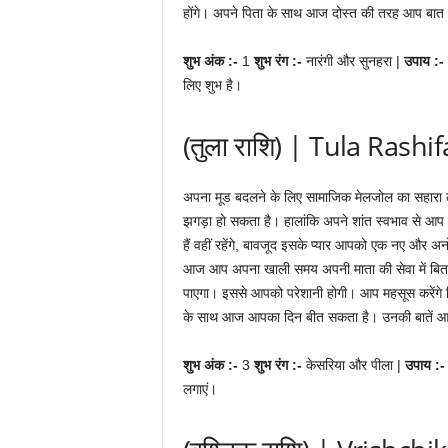
होंगे। अपने पिता के साथ आज दोस्त की तरह आप बात
शुभ अंक :-
1
शुभ रंग :-
नारंगी और सुनहरा |
उपाय :-
लिए शुभ है।
(तुला राशि) | Tula Rashif
अपना मूड बदलने के लिए सामाजिक मेलजोल का सहारा 
झगड़ा हो सकता है। हालांकि अपने शांत स्वभाव से आप स
हैं वहीं रहेंगे, बावजूद इसके प्यार आपको एक नए और 
आज आप अपना खाली समय अपनी माता की सेवा में बिताना
पाएगा। इससे आपको परेशानी होगी। आप महसूस करेंगे क
के साथ आज आपका दिन बीत सकता है। उनकी बातें आ
शुभ अंक :-
3
शुभ रंग :-
केसरिया और पीला |
उपाय :
लगाएं।