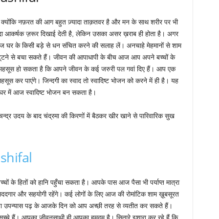
, क्योंकि नफ़रत की आग बहुत ज़्यादा ताक़तवर है और मन के साथ शरीर पर भी
यादा आकर्षक ज़रूर दिखाई देती है, लेकिन उसका असर ख़राब ही होता है। अगर
ज घर के किसी बड़े से धन संचित करने की सलाह लें। अनचाहे मेहमानों से शाम
े से बचा सकते हैं। जीवन की आपाधापी के बीच आज आप अपने बच्चों के
 महसूस हो सकता है कि आपने जीवन के कई जरुरी पल गवां दिए हैं। आप एक
हसूस कर पाएंगे। जिन्दगी का स्वाद तो स्वादिष्ट भोजन को करने में ही है। यह
र में आज स्वादिष्ट भोजन बन सकता है।
चन्द्र उदय के बाद चंद्रमा की किरणों में बैठकर खीर खाने से पारिवारिक सुख
shifal
चों के हितों को हानि पहुँचा सकता है। आपके पास आज पैसा भी पर्याप्त मात्रा
त मददगार और सहयोगी रहेंगे। कई लोगों के लिए आज की रोमांटिक शाम ख़ूबसूरत
 या उपन्यास पढ़ के आजके दिन को आप अच्छी तरह से व्यतीत कर सकते हैं।
 सच्चे हैं। आपका जीवनसाथी ही आपका हमदम है। सितारे इशारा कर रहे हैं कि