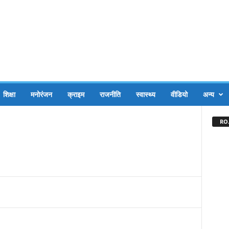
शिक्षा
मनोरंजन
क्राइम
राजनीति
स्वास्थ्य
वीडियो
अन्य
RO.