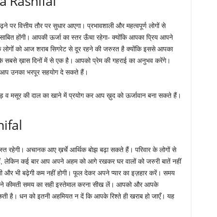
ka Rashifal
़ने पर वित्तीय तौर पर सुधार आएगा। प्रभावशाली और महत्वपूर्ण लोगों से
 साबित होंगी। आपकी ऊर्जा का स्तर ऊँचा रहेगा- क्योंकि आपका प्रिय आपने
 लोगोंं को आज शराब सिगरेट से दूर रहने की जरुरत है क्योंकि इससे आपका
े सबसे ख़ास दिनों में से एक है। आपको प्रेम की गहराई का अनुभव करेंगे।
प उनका भरपूर सहयोग दे सकते हैं।
ुड़ व मसूर की दाल का खाने में प्रयोग कर आप ख़ुद को ऊर्जावान बना सकते हैं।
ifal
्त रहेगी। अचानक आए ख़र्चे आर्थिक बोझ बढ़ा सकते हैं। परिवार के लोगों से
ं, लेकिन कई बार आप अपने अहम को आगे रखकर घर वालों को जरुरी बातें नहीं
 और भी बढ़ेगी कम नहीं होगी। फूल देकर अपने प्यार का इज़हार करें। समय
अपने कीमती समय का सही इस्तेमाल करना सीख लें। आपको और आपके
ी है। धन को इतनी अहमियत न दें कि आपके रिश्ते ही खराब हो जाएँ। यह