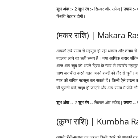
शुभ अंक :-
2
शुभ रंग :-
सिल्वर और सफेद |
उपाय :-
स्थिति बेहतर होगी।
(मकर राशि) | Makara Ra
आपको लंबे समय से महसूस हो रही थकान और तनाव से आरा
बदलाव लाने का सही समय है। नया आर्थिक क़रार अंत
आज आप ख़ुद को अपने प्रिय के प्यार से सराबोर महसूस क
साथ बातचीत करते वक़्त अपने शब्दों को ग़ौर से चुने
प्यार की बारिश महसूस कर सकते हैं। किसी ऐसे शख़्स
सी पुरानी यादें ताज़ा हो जाएंगी और आप समय में पीछे लौ
शुभ अंक :-
2
शुभ रंग :-
सिल्वर और सफेद |
उपाय :-
(कुम्भ राशि) | Kumbha R
आपके हँसी-मज़ाक़ का लहज़ा किसी दूसरे को आपकी तर