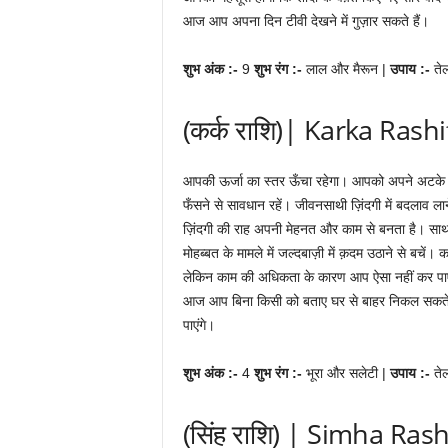
आज आप अपना दिन टीवी देखने में गुज़ार सकते हैं।
शुभ अंक :-
9
शुभ रंग :-
लाल और मैरून |
उपाय :-
ते
(कर्क राशि)| Karka Rashi
आपकी ऊर्जा का स्तर ऊँचा रहेगा। आपको अपने अटके कामो
फँसने से सावधान रहें। जीवनसाथी ज़िंदगी में बदलाव लान
ज़िंदगी की राह अपनी मेहनत और काम से बनता है। साथ ही 
मोहब्बत के मामले में जल्दबाज़ी में क़दम उठाने से बच
लेकिन काम की अधिकता के कारण आप ऐसा नहीं कर पाएँगे।
आज आप बिना किसी को बताए घर से बाहर निकल सकते है
पाएंगे।
शुभ अंक :-
4
शुभ रंग :-
भूरा और सलेटी |
उपाय :-
ते
(सिंह राशि) | Simha Rash