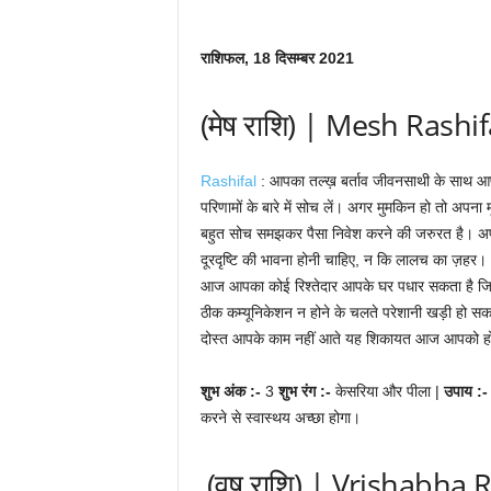
राशिफल, 18 दिसम्बर 2021
(मेष राशि) | Mesh Rashif
Rashifal
: आपका तल्ख़ बर्ताव जीवनसाथी के साथ आपक
परिणामों के बारे में सोच लें। अगर मुमकिन हो तो अपना
बहुत सोच समझकर पैसा निवेश करने की जरुरत है। अपने
दूरदृष्टि की भावना होनी चाहिए, न कि लालच का ज़हर। 
आज आपका कोई रिश्तेदार आपके घर पधार सकता है जि
ठीक कम्यूनिकेशन न होने के चलते परेशानी खड़ी हो सक
दोस्त आपके काम नहीं आते यह शिकायत आज आपको ह
शुभ अंक :-
3
शुभ रंग :-
केसरिया और पीला |
उपाय :
करने से स्वास्थय अच्छा होगा।
(वृष राशि) | Vrishabha 