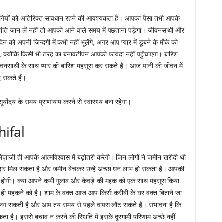
के रोगियों को अतिरिक्त सावधान रहने की आवश्यकता है। आपका पैसा तभी आपके
ति जान लें नहीं तो आपको आने वाले समय में पछताना पड़ेगा। जीवनसाथी और
ो अपनी ज़िन्दगी में कभी नहीं भूलेंगे, अगर आप प्यार में डूबने के मौक़े को
ं, क्योंकि किसी भी तरह का बनावटीपन आपको फ़ायदा नहीं पहुँचाएगा। बारिश
वनसाथी के साथ प्यार की बारिश महसूस कर सकते हैं। आज पानी की जीवन में
े सकते हैं।
सूर्योदय के समय प्राणायाम करने से स्वास्थ्य बना रहेगा।
hifal
मिज़ाजी ही आपके आत्मविश्वास में बढ़ोतरी करेगी। जिन लोगों ने जमीन खरीदी थी
रीदार मिल सकता है और जमीन बेचकर उन्हें अच्छा धन लाभ हो सकता है। आपकी
बित होगी। क्या आपने कभी गुलाब और केवड़े की महक को एक साथ महसूस किया
से ही महकने को है। शाम के वक्त आज आप किसी करीबी के घर वक्त बिताने जा
 लग सकती है और आप तय समय से पहले वापस लौट सकते हैं। संभावना है कि
ै। इससे बचाव न करने की स्थिति में इसके दूरगामी परिणाम अच्छे नहीं