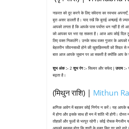
नफ़रत को दूर करने के लिए संवेदना का स्वभाव अपनाएँ
बुरा असर डालती है। याद रखें कि बुराई अच्छाई से ज़्
आपको लगता है कि आपके पास पर्याप्त धन नहीं है तो आ
को आपका घर भरा रह सकता है। आज आप कोई दिल टूटन
लिए वक्त निकालेंगे। उनके साथ वक्त गुजार के आपको
बेहतरीन जीवनसाथी होने की ख़ुशक़िस्मती को शिद्दत से म
बात आज आपके जुबान पर आ सकती है क्योंकि आप के घ
शुभ अंक :-
2
शुभ रंग :-
सिल्वर और सफेद |
उपाय :-
बढ़ता है।
(मिथुन राशि) |
Mithun Ra
क्षणिक आवेग में बहकर कोई निर्णय न करें। यह आपके बच्
में होगा और इसके साथ ही मन में शांति भी होगी। दोस्
तोहफ़ों और फूलों से भरपूर रहेगी। कोई रोचक मैगजीन
आपको महसूस होगा कि शादी के वक़्त किए गए सारे वादे