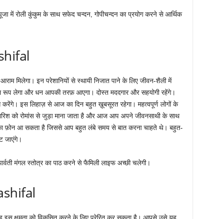
पूजा में रोली कुंकुम के साथ सफेद चन्दन, गोपीचन्दन का प्रयोग करने से आर्थिक
shifal
म मिलेगा। इन परेशानियों से स्थायी निजात पाने के लिए जीवन-शैली में
िम रूप लेगा और धन आपकी तरफ़ आएगा। दोस्त मददगार और सहयोगी रहेंगे।
रेंगे। इस लिहाज़ से आज का दिन बहुत ख़ूबसूरत रहेगा। महत्वपूर्ण लोगों के
ं। बारिश को रोमांस से जुड़ा माना जाता है और आज आप अपने जीवनसाथी के साथ
 का फ़ोन आ सकता है जिससे आप बहुत लंबे समय से बात करना चाहते थे। बहुत-
ट जाएंगे।
पार्वती मंगल स्तोत्र का पाठ करने से फैमिली लाइफ अच्छी चलेगी।
ashifal
ह इस क्षमता को विकसित करने के लिए प्रेरित कर सकता है। आपसे उसे यह