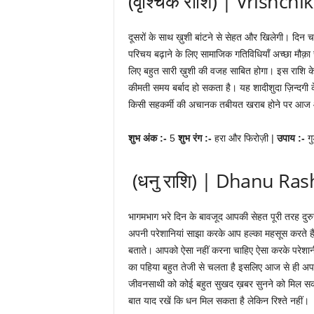
(वृश्चिक राशि) | Vrishchi
दूसरों के साथ ख़ुशी बांटने से सेहत और खिलेगी। दिन चढ
परिचय बढ़ाने के लिए सामाजिक गतिविधियाँ अच्छा मौक़ा
लिए बहुत सारी ख़ुशी की वजह साबित होगा। इस राशि के
कीमती समय बर्बाद हो सकता है। यह शादीशुदा ज़िन्दगी क
किसी सहकर्मी की अचानक तबीयत खराब होने पर आज आ
शुभ अंक :-
5
शुभ रंग :-
हरा और फिरोज़ी |
उपाय :-
ग
(धनु राशि) | Dhanu Rash
भागमभाग भरे दिन के बावजूद आपकी सेहत पूरी तरह दुरुस
अपनी परेशानियां साझा करके आप हल्का महसूस करते है
बताते। आपको ऐसा नहीं करना चाहिए ऐसा करके परेशानी
का पहिया बहुत तेजी से चलता है इसलिए आज से ही 
जीवनसाथी को कोई बहुत सुखद ख़बर सुनने को मिल सकत
बात याद रखें कि धन मिल सकता है लेकिन रिश्ते नहीं।