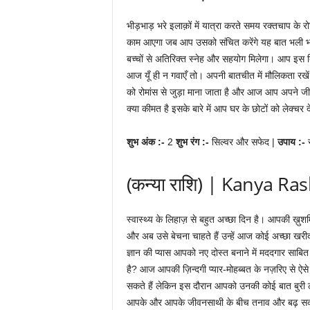
भीड़भाड़ भरे इलाक़ों में यात्रा करते समय रक्तचाप 
काम आएगा जब आप उसको संचित करेंगे यह बात भली भां
बच्चों से अतिरिक्त स्नेह और सहयोग मिलेगा। आप इस दिन क
आज यूँ ही न गवाएँ तो। अपनी बातचीत में मौलिकता रखे
को रोमांस से जुड़ा माना जाता है और आज आप अपने जी
क्या कीमत है इसके बारे में आप घर के छोटों को लेक्चर द
शुभ अंक :-
2
शुभ रंग :-
सिल्वर और सफेद |
उपाय :-
(कन्या राशि) | Kanya Ras
स्वास्थ्य के लिहाज़ से बहुत अच्छा दिन है। आपकी ख़ुश
और अब उसे बेचना चाहते हैं उन्हें आज कोई अच्छा ख
ज्ञान की प्यास आपको नए दोस्त बनाने में मददगार सा
है? आज आपकी ज़िन्दगी प्यार-मोहब्बत के नज़रिए से ऐ
सकते हैं लेकिन इस दौरान आपको उनकी कोई बात बुरी
आपके और आपके जीवनसाथी के बीच तनाव और बढ़ सकता ह