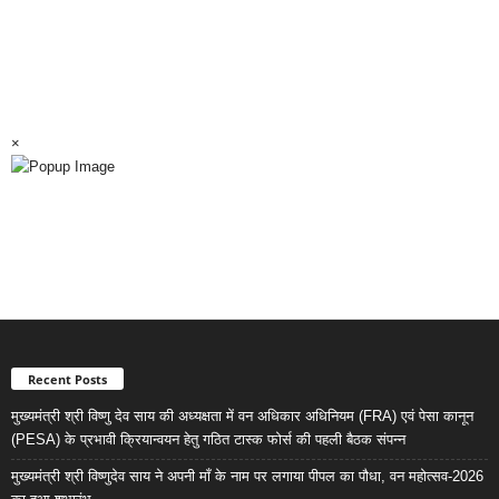
×
Recent Posts
मुख्यमंत्री श्री विष्णु देव साय की अध्यक्षता में वन अधिकार अधिनियम (FRA) एवं पेसा कानून
(PESA) के प्रभावी क्रियान्वयन हेतु गठित टास्क फोर्स की पहली बैठक संपन्न
मुख्यमंत्री श्री विष्णुदेव साय ने अपनी माँ के नाम पर लगाया पीपल का पौधा, वन महोत्सव-2026