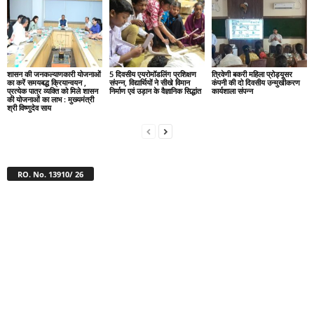
शासन की जनकल्याणकारी योजनाओं
5 दिवसीय एयरोमॉडलिंग प्रशिक्षण
त्रिवेणी बकरी महिला प्रोड्यूसर
का करें समयबद्ध क्रियान्वयन ,
संपन्न, विद्यार्थियों ने सीखे विमान
कंपनी की दो दिवसीय उन्मुखीकरण
प्रत्येक पात्र व्यक्ति को मिले शासन
निर्माण एवं उड़ान के वैज्ञानिक सिद्धांत
कार्यशाला संपन्न
की योजनाओं का लाभ : मुख्यमंत्री
श्री विष्णुदेव साय
RO. No. 13910/ 26