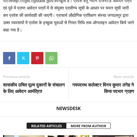
पोर्टलhttp://cgiti.cgstate.gov.in/खुला है। प्रवेश हेतु नवीन रजिस्टर्ड आवेदन पत्रों
एवं पूर्व में प्राप्त आवेदन पत्रों में से संयुक्त प्रावीण्य सूची के आधार पर चयन सूची जारी
कर प्रवेश की कार्यवाही की जाएगी। प्राचार्य औद्योगिक प्रशिक्षण संस्था जगदलपुर द्वारा
उक्त व्यवसायों में प्रवेश के इच्छुक युवाओं से नियत तिथि तक ऑनलाइन आवेदन किये जाने
कहा गया है।
Previous article
Next article
शासकीय उचित मूल्य दुकानों के संचालन
नवपदस्थ कलेक्टर विनय कुमार लंगेह ने
के लिए आवेदन आमंत्रित
किया पदभार ग्रहण
NEWSDESK
RELATED ARTICLES
MORE FROM AUTHOR