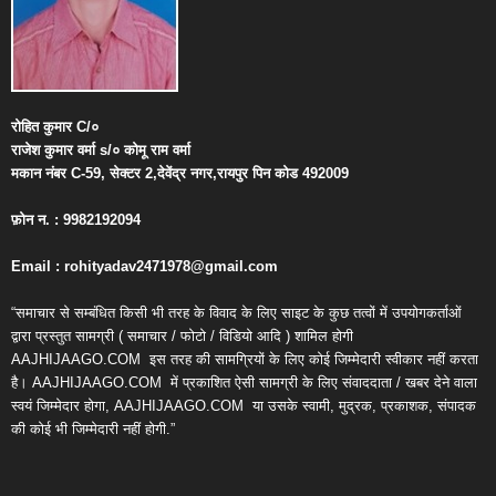
रोहित
कुमार
C/
०
राजेश
कुमार
वर्मा
s/
०
कोमू
राम
वर्मा
मकान
नंबर
C-59,
सेक्टर
2,
देवेंद्र
नगर
,
रायपुर
पिन
कोड
492009
फ़ोन
न
. : 9982192094
Email : rohityadav2471978@gmail.com
“समाचार से सम्बंधित किसी भी तरह के विवाद के लिए साइट के कुछ तत्वों में उपयोगकर्ताओं
द्वारा प्रस्तुत सामग्री ( समाचार / फोटो / विडियो आदि ) शामिल होगी
AAJHIJAAGO.COM
इस तरह की सामग्रियों के लिए कोई जिम्मेदारी स्वीकार नहीं करता
है। AAJHIJAAGO.COM
में प्रकाशित ऐसी सामग्री के लिए संवाददाता / खबर देने वाला
स्वयं जिम्मेदार होगा, AAJHIJAAGO.COM
या उसके स्वामी, मुद्रक, प्रकाशक, संपादक
की कोई भी जिम्मेदारी नहीं होगी.”