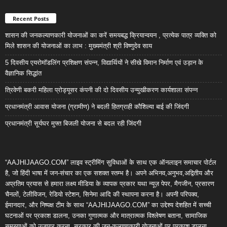
Recent Posts
शासन की जनकल्याणकारी योजनाओं का करें समयबद्ध क्रियान्वयन , प्रत्येक पात्र व्यक्ति को
मिले शासन की योजनाओं का लाभ : मुख्यमंत्री श्री विष्णुदेव साय
5 दिवसीय एयरोमॉडलिंग प्रशिक्षण संपन्न, विद्यार्थियों ने सीखे विमान निर्माण एवं उड़ान के
वैज्ञानिक सिद्धांत
त्रिवेणी बकरी महिला प्रोड्यूसर कंपनी की दो दिवसीय उन्मुखीकरण कार्यशाला संपन्न
प्रधानमंत्री आवास योजना (ग्रामीण) ने बदली हितग्राही कौशिल्या बाई की जिंदगी
प्रधानमंत्री सूर्यघर मुफ्त बिजली योजना से बदल रही जिंदगी
“AAJHIJAAGO.COM” लाइव स्ट्रीमिंग सुविधाओं के साथ एक ऑनलाइन समाचार पोर्टल
है, जो हिंदी भाषा में जन-संचार का एक सशक्त स्तम्भ है। अपने अभिनव,अनुभव,अद्वितीय और
अप्रतिम प्रयास से हमारा लक्ष्य मीडिया के व्यापक प्रकार यथा न्यूज़ पेपर, मैगजीन, प्रसारण
चैनलों, टेलीविजन, रेडियो स्टेशन, सिनेमा आदि की स्थापना करना है। अपनी परिपक्व,
ईमानदार, और निष्पक्ष टीम के साथ “AAJHIJAAGO.COM” का उद्देश्य देशहित में सच्ची
घटनाओं पर प्रकाश डालना, उनका गुणात्मक और मात्रात्मक विश्लेषण बताना, सामाजिक
समस्याओं को उजागर करना, सरकार की जन-कल्याणकारी योजनाओं पर प्रकाश डालना,