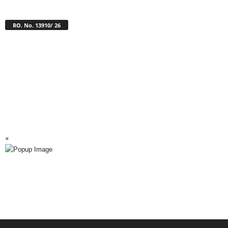
RO. No. 13910/ 26
×