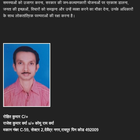
समस्याओं को उजागर करना, सरकार की जन-कल्याणकारी योजनाओं पर प्रकाश डालना,
जनता की इच्छाओं, विचारों को समझना और उन्हें व्यक्त करने का मौका देना, उनके अधिकारों
के साथ लोकतांत्रिक परम्पराओं की रक्षा करना है।
रोहित
कुमार
C/
०
राजेश
कुमार
वर्मा
s/
०
कोमू
राम
वर्मा
मकान
नंबर
C-59,
सेक्टर
2,
देवेंद्र
नगर
,
रायपुर
पिन
कोड
492009