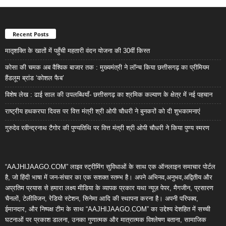
Recent Posts
मातृशक्ति के खातों में पहुँची महतारी वंदन योजना की 30वीं किस्त
कोसा की चमक अब वैश्विक बाजार तक : मुख्यमंत्री ने लॉन्च किया छत्तीसगढ़ का प्रीमियम
हैंडलूम ब्रांड ‘कोशल फैब’
विशेष लेख : ढाई साल की उपलब्धियाँ- छत्तीसगढ़ का श्रमिक कल्याण के क्षेत्र में नई पहचान
राष्ट्रीय हथकरघा दिवस पर वित्त मंत्री श्री ओपी चौधरी ने बुनकरों को दी शुभकामनाएं
गुरुदेव रवीन्द्रनाथ टैगोर की पुण्यतिथि पर वित्त मंत्री श्री ओपी चौधरी ने किया पुण्य स्मरण
“AAJHIJAAGO.COM” लाइव स्ट्रीमिंग सुविधाओं के साथ एक ऑनलाइन समाचार पोर्टल
है, जो हिंदी भाषा में जन-संचार का एक सशक्त स्तम्भ है। अपने अभिनव,अनुभव,अद्वितीय और
अप्रतिम प्रयास से हमारा लक्ष्य मीडिया के व्यापक प्रकार यथा न्यूज़ पेपर, मैगजीन, प्रसारण
चैनलों, टेलीविजन, रेडियो स्टेशन, सिनेमा आदि की स्थापना करना है। अपनी परिपक्व,
ईमानदार, और निष्पक्ष टीम के साथ “AAJHIJAAGO.COM” का उद्देश्य देशहित में सच्ची
घटनाओं पर प्रकाश डालना, उनका गुणात्मक और मात्रात्मक विश्लेषण बताना, सामाजिक