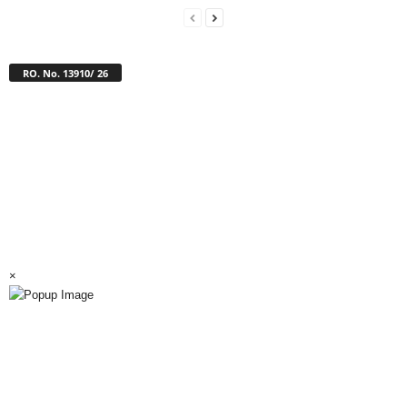
RO. No. 13910/ 26
×