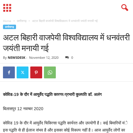
Home
छत्तीसगढ़
अटल बिहारी वाजपेयी विश्वविद्यालय में धनवंतरी जयंती मनायी गई
छत्तीसगढ़
अटल बिहारी वाजपेयी विश्वविद्यालय में धनवंतरी
जयंती मनायी गई
By
NEWSDESK
-
November 12, 2020
0
कोविड-19 के दौर में आयुर्वेद पद्धति कारगर-प्रभारी कुलपति डॉ. अलंग
बिलासपुर 12 नवम्बर 2020
कोविड 19 के दौर में आयुर्वेद चिकित्सा पद्धति कार्यरत और उपयोगी है। कई बिमारियों मंे
इस पद्धति से ही ईलाज संभव है और इसका कोई विकल्प नहीं है। आज आयुर्वेद लोगों का