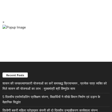
×
Recent Posts
शासन की जनकल्याणकारी योजनाओं का करें समयबद्ध क्रियान्वयन , प्रत्येक पात्र व्यक्ति को
मिले शासन की योजनाओं का लाभ : मुख्यमंत्री श्री विष्णुदेव साय
5 दिवसीय एयरोमॉडलिंग प्रशिक्षण संपन्न, विद्यार्थियों ने सीखे विमान निर्माण एवं उड़ान के
वैज्ञानिक सिद्धांत
त्रिवेणी बकरी महिला प्रोड्यूसर कंपनी की दो दिवसीय उन्मुखीकरण कार्यशाला संपन्न