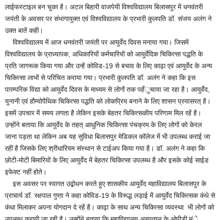
लाईफस्टाइल बन चुका है। अटल बिहारी वाजपेयी विश्वविद्यालय बिलासपुर में धनवंतरी
जयंती के अवसर पर संभागायुक्त एवं विश्वविद्यालय के प्रभारी कुलपति डॉ. संजय अलंग ने
उक्त बातें कही।
विश्वविद्यालय में आज धनवंतरी जयंती पर आयुर्वेद दिवस मनाया गया। जिसमें
विश्वविद्यालय के प्राध्यापक, अधिकारियों कर्मचारियों को आयुर्वेदिक चिकित्सा पद्धति के
प्रति जागरूक किया गया और उन्हें कोविड-19 से बचाव के लिए काढ़ा एवं आयुर्वेद के अन्य
चिकित्सा लाभों से परिचित कराया गया। प्रभारी कुलपति डॉ. अलंग ने कहा कि इस
पारम्परिक विद्या को आयुर्वेद दिवस के माध्यम से लोगों तक पहँुचाया जा रहा है। आयुर्वेद,
युनानी एवं हौम्योपैथिक चिकित्सा पद्धति को लोकप्रिय बनाने के लिए शासन प्रयासरत् है।
इसमें उपचार में समय लगता है लेकिन इसके बेहतर चिकित्सकीय परिणाम मिल रहें है।
उन्होंने बताया कि आयुर्वेद के तहत् आधुनिक चिकित्सा पंचक्रम के लिए लोगों को केरल
जाना पड़ता था लेकिन अब यह सुविधा बिलासपुर मेडिकल कॉलेज में भी उपलब्ध कराई जा
रहीं है जिसके लिए श्रीधारियम संस्थान से टाईअप किया गया है। डॉ. अलंग ने कहा कि
छोटी-मोटी बिमारियों के लिए आयुर्वेद में बेहतर चिकित्सा उपलब्ध है और इसके कोई साईड
इफेक्ट नहीं होते।
इस अवसर पर स्वागत उद्बोधन करते हुए शासकीय आयुर्वेद महाविद्यालय बिलासपुर के
प्राचार्य डॉ. रक्षपाल गुप्ता ने कहा कोविड-19 के विरूद्ध लड़ाई में आयुर्वेद चिकित्सक कंधे से
कंधा मिलाकर अपना योगदान दे रहें है। काढ़ा के साथ अन्य चिकित्सा व्यवस्था भी लोगों को
उपलब्ध करायी जा रही है। उन्होंने बताया कि महाविद्यालय अस्पताल के ओपीडी मंे