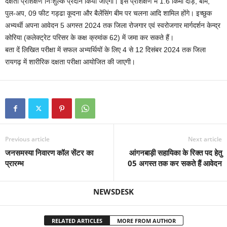
दक्षता प्रशिक्षण निःशुल्क प्रदान किया जाएगा। इस प्रशिक्षण में 1.6 किमी दौड़, बीम,
पुल-अप, 09 फीट गड्ढा कूदना और बैलेंसिंग बीम पर चलना आदि शामिल होंगे। इच्छुक
अभ्यर्थी अपना आवेदन 5 अगस्त 2024 तक जिला रोजगार एवं स्वरोजगार मार्गदर्शन केन्द्र
कोरिया (कलेक्ट्रेट परिसर के कक्ष क्रमांक 62) में जमा कर सकते हैं।
बता दें लिखित परीक्षा में सफल अभ्यर्थियों के लिए 4 से 12 दिसंबर 2024 तक जिला
रायगढ़ में शारीरिक दक्षता परीक्षा आयोजित की जाएगी।
Previous article
Next article
जनसमस्या निवारण कॉल सेंटर का
आंगनबाड़ी सहायिका के रिक्त पद हेतु
प्रारम्भ
05 अगस्त तक कर सकते हैं आवेदन
NEWSDESK
RELATED ARTICLES
MORE FROM AUTHOR