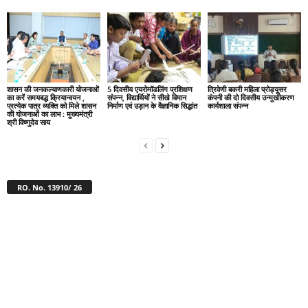
शासन की जनकल्याणकारी योजनाओं
5 दिवसीय एयरोमॉडलिंग प्रशिक्षण
त्रिवेणी बकरी महिला प्रोड्यूसर
का करें समयबद्ध क्रियान्वयन ,
संपन्न, विद्यार्थियों ने सीखे विमान
कंपनी की दो दिवसीय उन्मुखीकरण
प्रत्येक पात्र व्यक्ति को मिले शासन
निर्माण एवं उड़ान के वैज्ञानिक सिद्धांत
कार्यशाला संपन्न
की योजनाओं का लाभ : मुख्यमंत्री
श्री विष्णुदेव साय
RO. No. 13910/ 26