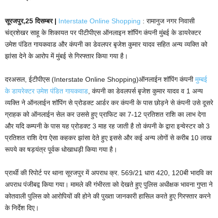
सूरजपुर,25 दिसम्बर |
Interstate Online Shopping
: रामानुज नगर निवासी
चंद्रशेखर साहू के शिकायत पर पीटीपीएस ऑनलाइन शॉपिंग कंपनी मुंबई के डायरेक्टर
उमेश पंडित गायकवाड और कंपनी का डेवलपर बृजेश कुमार यादव सहित अन्य व्यक्ति को
झांसा देने के आरोप में मुंबई से गिरफ्तार किया गया है।
दरअसल, ईटीपीएस (Interstate Online Shopping)ऑनलाईन शॉपिंग कंपनी
मुम्बई
के डायरेक्टर उमेश पंडित गायकवाड
, कंपनी का डेवलपर्स बृजेश कुमार यादव व 1 अन्य
व्यक्ति ने ऑनलाईन शॉपिंग से प्रोडक्ट आर्डर कर कंपनी के पास छोड़ने से कंपनी उसे दूसरे
ग्राहक को ऑनलाईन सेल कर उससे हुए प्राफिट का 7-12 प्रतिशत राशि का लाभ देगा
और यदि कम्पनी के पास यह प्रोडक्ट 3 माह रह जाती है तो कंपनी के द्वारा इन्वेस्टर को 3
प्रतिशत राशि देगा ऐसा कहकर झांसा देते हुए इससे और कई अन्य लोगों से करीब 10 लाख
रूपये का षड़यंत्र पूर्वक धोखाधड़ी किया गया है।
प्रार्थी की रिपोर्ट पर थाना सूरजपुर में अपराध क्र. 569/21 धारा 420, 120बी भादवि का
अपराध पंजीबद्व किया गया। मामले की गंभीरता को देखते हुए पुलिस अधीक्षक भावना गुप्ता ने
कोतवाली पुलिस को आरोपियों की होने की पुख्ता जानकारी हासिल करते हुए गिरफ्तार करने
के निर्देश दिए।