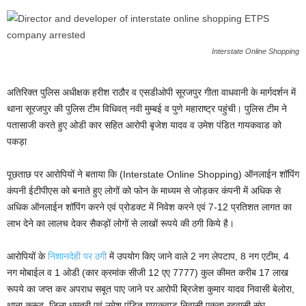
Interstate Online Shopping
अतिरिक्त पुलिस अधीक्षक हरीश राठौर व एसडीओपी सूरजपुर गीता वाधवानी के मार्गदर्शन में
थाना सूरजपुर की पुलिस टीम विधिवत् नवी मुम्बई व पुणे महाराष्ट्र पहुंची। पुलिस टीम ने
पतासाजी करते हुए ओडी कार सहित आरोपी बृजेश यादव व उमेश पंडित गायकवाड को
पकड़ा
पूछताछ पर आरोपियों ने बताया कि (Interstate Online Shopping) ऑनलाईन शॉपिंग
कंपनी ईटीपीएस को बनाते हुए लोगों को फोन के माध्यम से जोड़कर कंपनी में अधिक से
अधिक ऑनलाईन शॉपिंग करने एवं प्रोडक्ट में निवेश करने एवं 7-12 प्रतिशत लागत का
लाभ देने का लालच देकर सैकड़ों लोगों से लाखों रूपये की ठगी किये है।
आरोपियों के
निशानदेही पर ठगी
में उपयोग किए जाने वाले 2 नग लेपटाप, 8 नग एटीम, 4
नग मोबाईल व 1 ओडी (कार क्रमांक सीजी 12 एए 7777) कुल कीमत करीब 17 लाख
रूपये का जप्त कर अपराध सबूत पाए जाने पर आरोपी ब्रिजेश कुमार यादव निवासी बेलोरा,
थाना कुरूद, जिला धमतरी एवं उमेश पंडित गायकवाड निवासी एकता रहवासी संघ