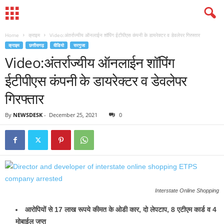
Home
क्राइम
Video:अंतर्राज्यीय ऑनलाईन शॉपिंग ईटीपीएस कंपनी के डायरेक्टर व डेवलेपर गिरफ्तार
क्राइम
छत्तीसगढ़
वीडियो
सरगुजा
Video:अंतर्राज्यीय ऑनलाईन शॉपिंग
ईटीपीएस कंपनी के डायरेक्टर व डेवलेपर
गिरफ्तार
By
NEWSDESK
-
December 25, 2021
0
Interstate Online Shopping
आरोपियों से 17 लाख रूपये कीमत के ओडी कार, दो लेपटाप, 8 एटीएम कार्ड व 4
मोबाईल जप्त