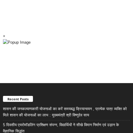
×
Recent Posts
शासन की जनकल्याणकारी योजनाओं का करें समयबद्ध क्रियान्वयन , प्रत्येक पात्र व्यक्ति को
मिले शासन की योजनाओं का लाभ : मुख्यमंत्री श्री विष्णुदेव साय
5 दिवसीय एयरोमॉडलिंग प्रशिक्षण संपन्न, विद्यार्थियों ने सीखे विमान निर्माण एवं उड़ान के
वैज्ञानिक सिद्धांत